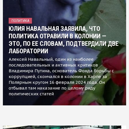
ПОЛИТИКА
ЮЛИЯ НАВАЛЬНАЯ ЗАЯВИЛА, ЧТО
ПОЛИТИКА ОТРАВИЛИ В КОЛОНИИ —
ЭТО, ПО ЕЕ СЛОВАМ, ПОДТВЕРДИЛИ ДВЕ
ЛАБОРАТОРИИ
Алексей Навальный, один из наиболее
последовательных и активных критиков
Владимира Путина, основатель Фонда борьбы с
коррупцией, скончался в колонии в Харпе за
Полярным кругом 16 февраля 2024 года. Он
отбывал там наказание по целому ряду
политических статей