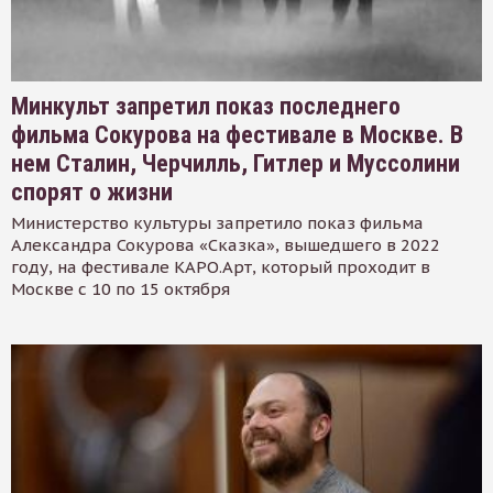
Минкульт запретил показ последнего
фильма Сокурова на фестивале в Москве. В
нем Сталин, Черчилль, Гитлер и Муссолини
спорят о жизни
Министерство культуры запретило показ фильма
Александра Сокурова «Сказка», вышедшего в 2022
году, на фестивале КАРО.Арт, который проходит в
Москве с 10 по 15 октября