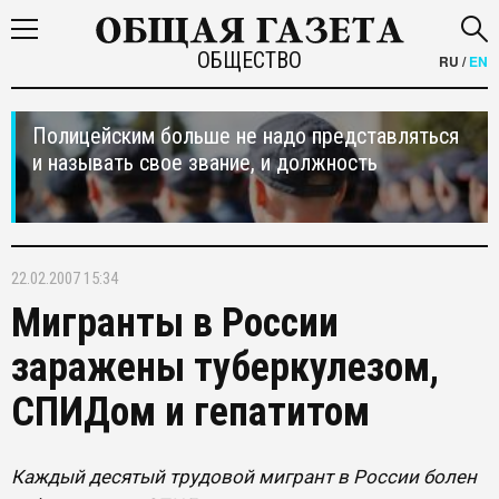
ОБЩЕСТВО
RU
/
EN
Полицейским больше не надо представляться
и называть свое звание, и должность
22.02.2007 15:34
Мигранты в России
заражены туберкулезом,
СПИДом и гепатитом
Каждый десятый трудовой мигрант в России болен