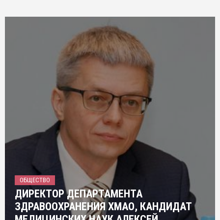
ОБЩЕСТВО
ДИРЕКТОР ДЕПАРТАМЕНТА
ЗДРАВООХРАНЕНИЯ ХМАО, КАНДИДАТ
МЕДИЦИНСКИХ НАУК АЛЕКСЕЙ