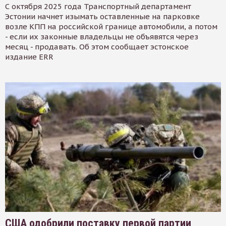
С октября 2025 года Транспортный департамент
Эстонии начнет изымать оставленные на парковке
возле КПП на российской границе автомобили, а потом
- если их законные владельцы не объявятся через
месяц - продавать. Об этом сообщает эстонское
издание ERR
США одобрили поставку первой партии