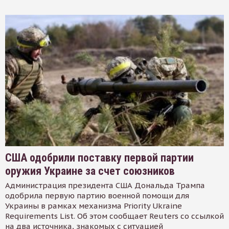
США одобрили поставку первой партии
оружия Украине за счет союзников
Администрация президента США Дональда Трампа
одобрила первую партию военной помощи для
Украины в рамках механизма Priority Ukraine
Requirements List. Об этом сообщает Reuters со ссылкой
на два источника, знакомых с ситуацией