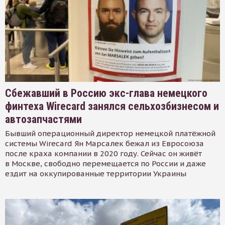
Сбежавший в Россию экс-глава немецкого
финтеха Wirecard занялся сельхозбизнесом и
автозапчастями
Бывший операционный директор немецкой платёжной
системы Wirecard Ян Марсалек бежал из Евросоюза
после краха компании в 2020 году. Сейчас он живёт
в Москве, свободно перемещается по России и даже
ездит на оккупированные территории Украины