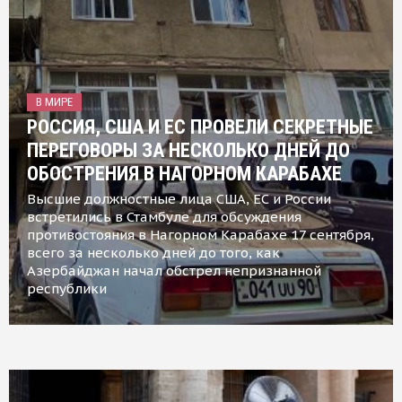
В МИРЕ
РОССИЯ, США И ЕС ПРОВЕЛИ СЕКРЕТНЫЕ
ПЕРЕГОВОРЫ ЗА НЕСКОЛЬКО ДНЕЙ ДО
ОБОСТРЕНИЯ В НАГОРНОМ КАРАБАХЕ
Высшие должностные лица США, ЕС и России
встретились в Стамбуле для обсуждения
противостояния в Нагорном Карабахе 17 сентября,
всего за несколько дней до того, как
Азербайджан начал обстрел непризнанной
республики