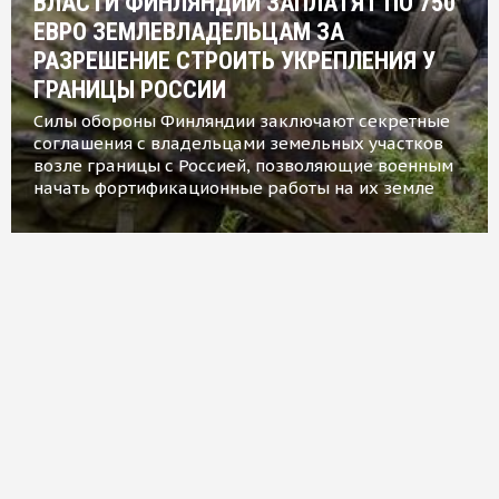
ВЛАСТИ ФИНЛЯНДИИ ЗАПЛАТЯТ ПО 750
ЕВРО ЗЕМЛЕВЛАДЕЛЬЦАМ ЗА
РАЗРЕШЕНИЕ СТРОИТЬ УКРЕПЛЕНИЯ У
ГРАНИЦЫ РОССИИ
Силы обороны Финляндии заключают секретные
соглашения с владельцами земельных участков
возле границы с Россией, позволяющие военным
начать фортификационные работы на их земле