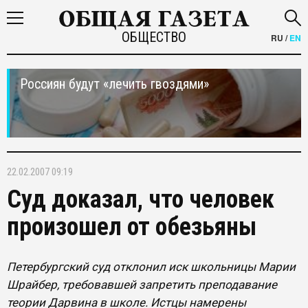
ОБЩЕСТВО
RU
/
EN
Россиян будут «лечить гвоздями»
22.02.2007 09:19
Суд доказал, что человек
произошел от обезьяны
Петербургский суд отклонил иск школьницы Марии
Шрайбер, требовавшей запретить преподавание
теории Дарвина в школе. Истцы намерены