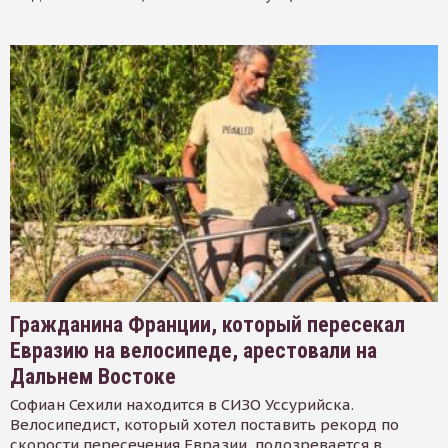
Гражданина Франции, который пересекал
Евразию на велосипеде, арестовали на
Дальнем Востоке
Софиан Сехили находится в СИЗО Уссурийска.
Велосипедист, который хотел поставить рекорд по
скорости пересечения Евразии, подозревается в