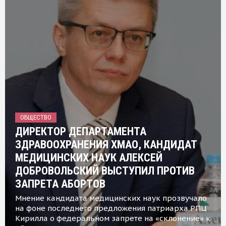
ОБЩЕСТВО
ДИРЕКТОР ДЕПАРТАМЕНТА
ЗДРАВООХРАНЕНИЯ ХМАО, КАНДИДАТ
МЕДИЦИНСКИХ НАУК АЛЕКСЕЙ
ДОБРОВОЛЬСКИЙ ВЫСТУПИЛ ПРОТИВ
ЗАПРЕТА АБОРТОВ
Мнение кандидата медицинских наук прозвучало
на фоне последнего предложения патриарха РПЦ
Кирилла о федеральном запрете на «склонение» к