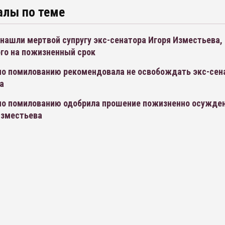
алы по теме
нашли мертвой супругу экс-сенатора Игоря Изместьева,
го на пожизненный срок
по помилованию рекомендовала не освобождать экс-сен
а
по помилованию одобрила прошение пожизненно осужден
Изместьева