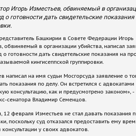
тор Игорь Изместьев, обвиняемый в организац
д о готовности дать свидетельские показания
вки.
редставитель Башкирии в Совете Федерации Игорь
, обвиняемый в организации убийства, написал зая
 о готовности дать свидетельские показания на пр
называемой кингисеппской группировки.
в написал на имя судьи Мосгорсуда заявление о то
ать показания по делу. Он встретился с адвокатами
ую консультацию, как и предусмотрено законом», -
кс-сенатора Владимир Семенцов.
 12 февраля Изместьев не стал давать показания п
ки, поскольку суд отказался предоставить ему врем
 консультации у своих адвокатов.