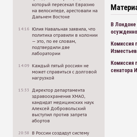
который пересекал Евразию
Матери
на велосипеде, арестовали на
Дальнем Востоке
В Лондоне 
14:16
Юлия Навальная заявила, что
осужденно
политика отравили в колонии
— это, по ее словам,
Комиссия 
подтвердили две
Изместьев
лаборатории
Комиссия 
14:09
Каждый пятый россиян не
сенатора 
может справиться с долговой
нагрузкой
15:33
Директор департамента
здравоохранения ХМАО,
кандидат медицинских наук
Алексей Добровольский
выступил против запрета
абортов
20:58
В России создадут систему