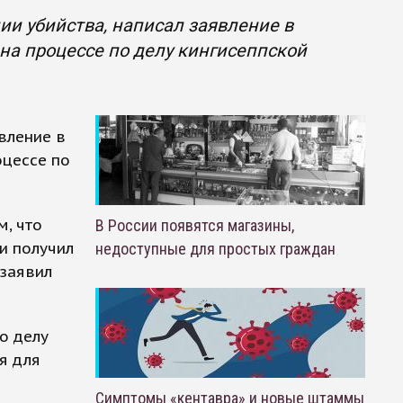
ии убийства, написал заявление в
 на процессе по делу кингисеппской
вление в
оцессе по
м, что
В России появятся магазины,
 и получил
недоступные для простых граждан
 заявил
о делу
я для
Симптомы «кентавра» и новые штаммы