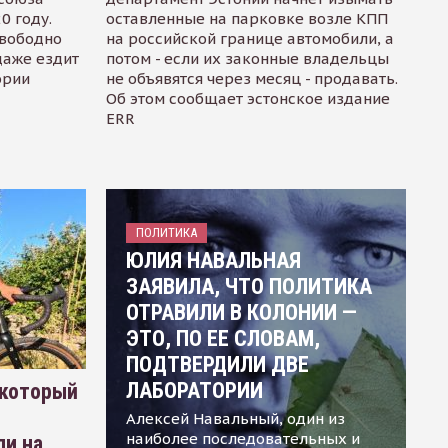
0 году.
оставленные на парковке возле КПП
свободно
на российской границе автомобили, а
даже ездит
потом - если их законные владельцы
ории
не объявятся через месяц - продавать.
Об этом сообщает эстонское издание
ERR
ПОЛИТИКА
ЮЛИЯ НАВАЛЬНАЯ
ЗАЯВИЛА, ЧТО ПОЛИТИКА
ОТРАВИЛИ В КОЛОНИИ —
ЭТО, ПО ЕЕ СЛОВАМ,
ПОДТВЕРДИЛИ ДВЕ
ЛАБОРАТОРИИ
 который
Алексей Навальный, один из
наиболее последовательных и
ли на