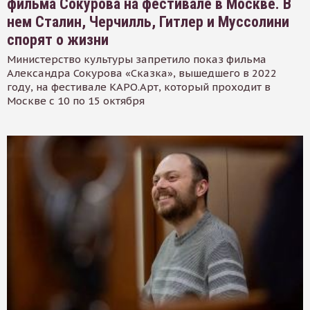
фильма Сокурова на фестивале в Москве. В
нем Сталин, Черчилль, Гитлер и Муссолини
спорят о жизни
Министерство культуры запретило показ фильма
Александра Сокурова «Сказка», вышедшего в 2022
году, на фестивале КАРО.Арт, который проходит в
Москве с 10 по 15 октября