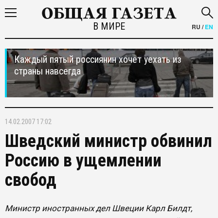
В МИРЕ
RU
/
EN
Каждый пятый россиянин хочет уехать из
страны навсегда
14.02.2007 17:02
Шведский министр обвинил
Россию в ущемлении
свобод
Министр иностранных дел Швеции Карл Билдт,