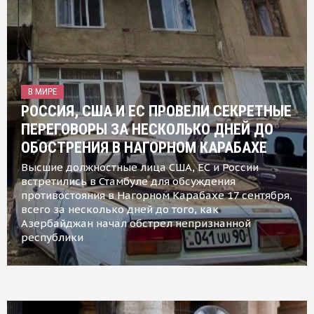
В МИРЕ
РОССИЯ, США И ЕС ПРОВЕЛИ СЕКРЕТНЫЕ
ПЕРЕГОВОРЫ ЗА НЕСКОЛЬКО ДНЕЙ ДО
ОБОСТРЕНИЯ В НАГОРНОМ КАРАБАХЕ
Высшие должностные лица США, ЕС и России
встретились в Стамбуле для обсуждения
противостояния в Нагорном Карабахе 17 сентября,
всего за несколько дней до того, как
Азербайджан начал обстрел непризнанной
республики