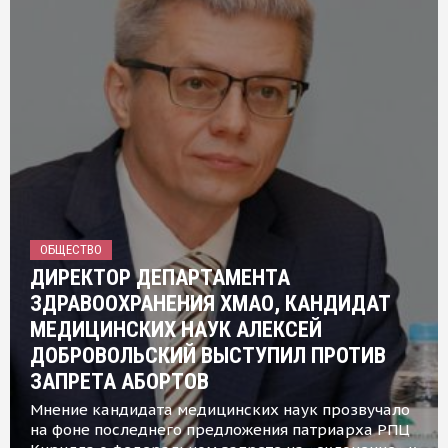
ОБЩЕСТВО
ДИРЕКТОР ДЕПАРТАМЕНТА
ЗДРАВООХРАНЕНИЯ ХМАО, КАНДИДАТ
МЕДИЦИНСКИХ НАУК АЛЕКСЕЙ
ДОБРОВОЛЬСКИЙ ВЫСТУПИЛ ПРОТИВ
ЗАПРЕТА АБОРТОВ
Мнение кандидата медицинских наук прозвучало
на фоне последнего предложения патриарха РПЦ