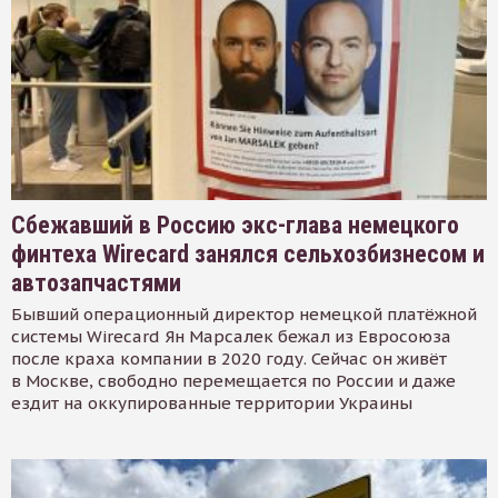
Сбежавший в Россию экс-глава немецкого
финтеха Wirecard занялся сельхозбизнесом и
автозапчастями
Бывший операционный директор немецкой платёжной
системы Wirecard Ян Марсалек бежал из Евросоюза
после краха компании в 2020 году. Сейчас он живёт
в Москве, свободно перемещается по России и даже
ездит на оккупированные территории Украины