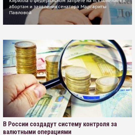
Кирилла о федеральном запрете на «склонение» к
абортам и заявления сенатора Маргариты
Павловой
В России создадут систему контроля за
валютными операциями