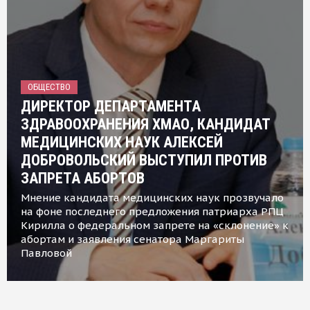
ОБЩЕСТВО
ДИРЕКТОР ДЕПАРТАМЕНТА
ЗДРАВООХРАНЕНИЯ ХМАО, КАНДИДАТ
МЕДИЦИНСКИХ НАУК АЛЕКСЕЙ
ДОБРОВОЛЬСКИЙ ВЫСТУПИЛ ПРОТИВ
ЗАПРЕТА АБОРТОВ
Мнение кандидата медицинских наук прозвучало
на фоне последнего предложения патриарха РПЦ
Кирилла о федеральном запрете на «склонение» к
абортам и заявления сенатора Маргариты
Павловой