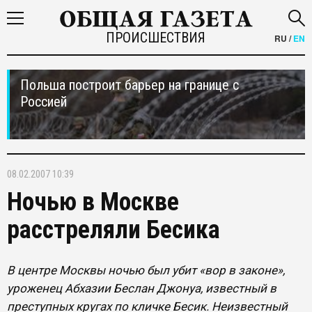
ПРОИСШЕСТВИЯ
RU
/
EN
Польша построит барьер на границе с
Россией
08.02.2007 10:39
Ночью в Москве
расстреляли Бесика
В центре Москвы ночью был убит «вор в законе»,
уроженец Абхазии Беслан Джонуа, известный в
преступных кругах по кличке Бесик. Неизвестный