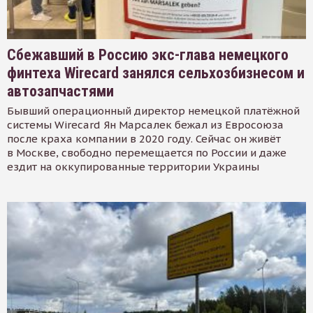
Сбежавший в Россию экс-глава немецкого
финтеха Wirecard занялся сельхозбизнесом и
автозапчастями
Бывший операционный директор немецкой платёжной
системы Wirecard Ян Марсалек бежал из Евросоюза
после краха компании в 2020 году. Сейчас он живёт
в Москве, свободно перемещается по России и даже
ездит на оккупированные территории Украины