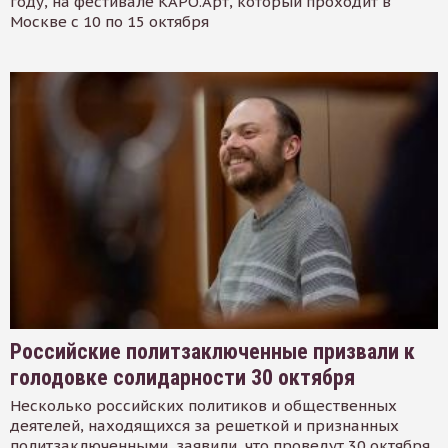
году, на фестивале КАРО.Арт, который проходит в
Москве с 10 по 15 октября
Российские политзаключенные призвали к
голодовке солидарности 30 октября
Несколько российских политиков и общественных
деятелей, находящихся за решеткой и признанных
политзаключенными, заявили, что проведут 30 октября