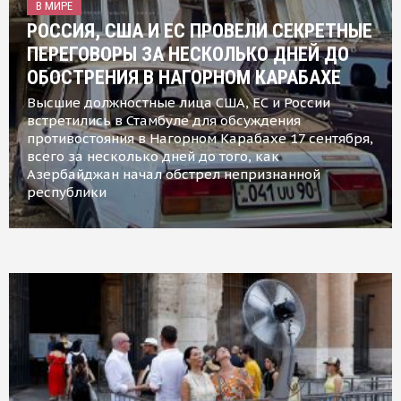
В МИРЕ
РОССИЯ, США И ЕС ПРОВЕЛИ СЕКРЕТНЫЕ
ПЕРЕГОВОРЫ ЗА НЕСКОЛЬКО ДНЕЙ ДО
ОБОСТРЕНИЯ В НАГОРНОМ КАРАБАХЕ
Высшие должностные лица США, ЕС и России
встретились в Стамбуле для обсуждения
противостояния в Нагорном Карабахе 17 сентября,
всего за несколько дней до того, как
Азербайджан начал обстрел непризнанной
республики