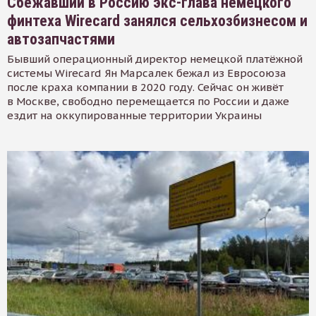
Сбежавший в Россию экс-глава немецкого
финтеха Wirecard занялся сельхозбизнесом и
автозапчастями
Бывший операционный директор немецкой платёжной
системы Wirecard Ян Марсалек бежал из Евросоюза
после краха компании в 2020 году. Сейчас он живёт
в Москве, свободно перемещается по России и даже
ездит на оккупированные территории Украины