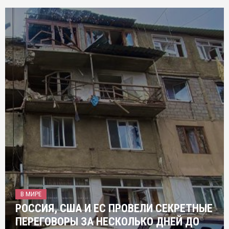
В МИРЕ
РОССИЯ, США И ЕС ПРОВЕЛИ СЕКРЕТНЫЕ
ПЕРЕГОВОРЫ ЗА НЕСКОЛЬКО ДНЕЙ ДО