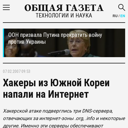
ТЕХНОЛОГИИ И НАУКА
RU
/
EN
ООН призвала Путина прекратить войну
против Украины
07.02.2007 09:53
Хакеры из Южной Кореи
напали на Интернет
Хакерской атаке подверглись три DNS-сервера,
отвечающих за интернет-зоны .org, .info и некоторые
другие. Именно эти серверы обеспечивают