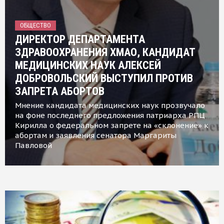
ОБЩЕСТВО
ДИРЕКТОР ДЕПАРТАМЕНТА
ЗДРАВООХРАНЕНИЯ ХМАО, КАНДИДАТ
МЕДИЦИНСКИХ НАУК АЛЕКСЕЙ
ДОБРОВОЛЬСКИЙ ВЫСТУПИЛ ПРОТИВ
ЗАПРЕТА АБОРТОВ
Мнение кандидата медицинских наук прозвучало
на фоне последнего предложения патриарха РПЦ
Кирилла о федеральном запрете на «склонение» к
абортам и заявления сенатора Маргариты
Павловой