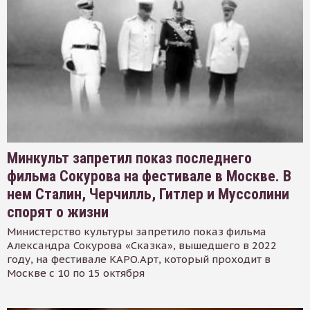
Минкульт запретил показ последнего
фильма Сокурова на фестивале в Москве. В
нем Сталин, Черчилль, Гитлер и Муссолини
спорят о жизни
Министерство культуры запретило показ фильма
Александра Сокурова «Сказка», вышедшего в 2022
году, на фестивале КАРО.Арт, который проходит в
Москве с 10 по 15 октября