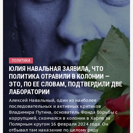
ПОЛИТИКА
ЮЛИЯ НАВАЛЬНАЯ ЗАЯВИЛА, ЧТО
ПОЛИТИКА ОТРАВИЛИ В КОЛОНИИ —
ЭТО, ПО ЕЕ СЛОВАМ, ПОДТВЕРДИЛИ ДВЕ
ЛАБОРАТОРИИ
Алексей Навальный, один из наиболее
последовательных и активных критиков
Владимира Путина, основатель Фонда борьбы с
коррупцией, скончался в колонии в Харпе за
Полярным кругом 16 февраля 2024 года. Он
отбывал там наказание по целому ряду