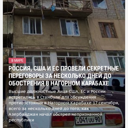
В МИРЕ
РОССИЯ, США И ЕС ПРОВЕЛИ СЕКРЕТНЫЕ
ПЕРЕГОВОРЫ ЗА НЕСКОЛЬКО ДНЕЙ ДО
ОБОСТРЕНИЯ В НАГОРНОМ КАРАБАХЕ
Высшие должностные лица США, ЕС и России
встретились в Стамбуле для обсуждения
противостояния в Нагорном Карабахе 17 сентября,
всего за несколько дней до того, как
Азербайджан начал обстрел непризнанной
республики