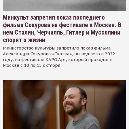
Минкульт запретил показ последнего
фильма Сокурова на фестивале в Москве. В
нем Сталин, Черчилль, Гитлер и Муссолини
спорят о жизни
Министерство культуры запретило показ фильма
Александра Сокурова «Сказка», вышедшего в 2022
году, на фестивале КАРО.Арт, который проходит в
Москве с 10 по 15 октября