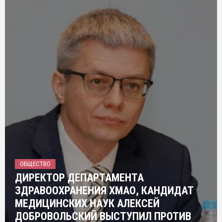
ОБЩЕСТВО
ДИРЕКТОР ДЕПАРТАМЕНТА
ЗДРАВООХРАНЕНИЯ ХМАО, КАНДИДАТ
МЕДИЦИНСКИХ НАУК АЛЕКСЕЙ
ДОБРОВОЛЬСКИЙ ВЫСТУПИЛ ПРОТИВ