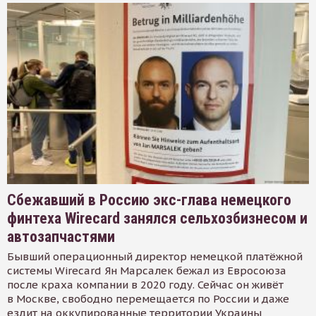
Сбежавший в Россию экс-глава немецкого
финтеха Wirecard занялся сельхозбизнесом и
автозапчастями
Бывший операционный директор немецкой платёжной
системы Wirecard Ян Марсалек бежал из Евросоюза
после краха компании в 2020 году. Сейчас он живёт
в Москве, свободно перемещается по России и даже
ездит на оккупированные территории Украины