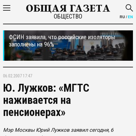
ОБЩЕСТВО
RU
/
EN
ФСИН заявила, что российские изоляторы
заполнены на 96%
06.02.2007 17:47
Ю. Лужков: «МГТС
наживается на
пенсионерах»
Мэр Москвы Юрий Лужков заявил сегодня, 6