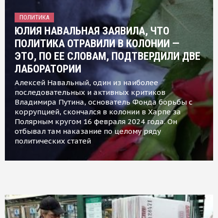
ПОЛИТИКА
ЮЛИЯ НАВАЛЬНАЯ ЗАЯВИЛА, ЧТО
ПОЛИТИКА ОТРАВИЛИ В КОЛОНИИ —
ЭТО, ПО ЕЕ СЛОВАМ, ПОДТВЕРДИЛИ ДВЕ
ЛАБОРАТОРИИ
Алексей Навальный, один из наиболее
последовательных и активных критиков
Владимира Путина, основатель Фонда борьбы с
коррупцией, скончался в колонии в Харпе за
Полярным кругом 16 февраля 2024 года. Он
отбывал там наказание по целому ряду
политических статей