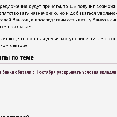
предложения будут приняты, то ЦБ получит возможн
епятствовать назначению, но и добиваться увольне
елей банков, а впоследствии отзывать у банков ли
ым признакам.
читают, что нововведения могут привести к массов
ком секторе.
алы по теме
 банки обязали с 1 октября раскрывать условия вкладов