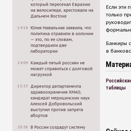
который пересекал Евразию
Если эти 
на велосипеде, арестовали на
только пр
Дальнем Востоке
руководит
14:16
Юлия Навальная заявила, что
формальн
политика отравили в колонии
— это, по ее словам,
Банкиры с
подтвердили две
в банковс
лаборатории
Матери
14:09
Каждый пятый россиян не
может справиться с долговой
нагрузкой
Российские
15:33
Директор департамента
таблицы
здравоохранения ХМАО,
кандидат медицинских наук
Алексей Добровольский
выступил против запрета
абортов
20:58
В России создадут систему