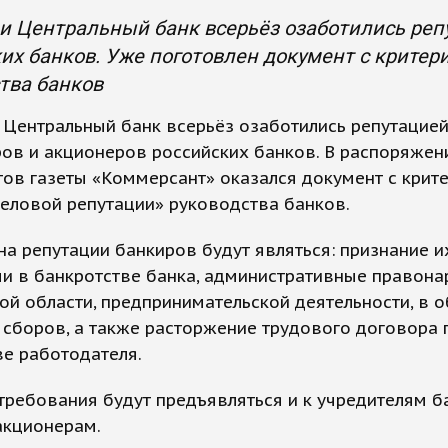
и Центральный банк всерьёз озаботились реп
их банков. Уже поготовлен документ с критер
тва банков
Центральный банк всерьёз озаботились репутацией
ов и акционеров российских банков. В распоряжен
ов газеты «Коммерсант» оказался документ с крит
еловой репутации» руководства банков.
на репутации банкиров будут являться: признание и
и в банкротстве банка, административные правона
й области, предпринимательской деятельности, в о
 сборов, а также расторжение трудового договора 
е работодателя.
требования будут предъявляться и к учредителям б
акционерам.