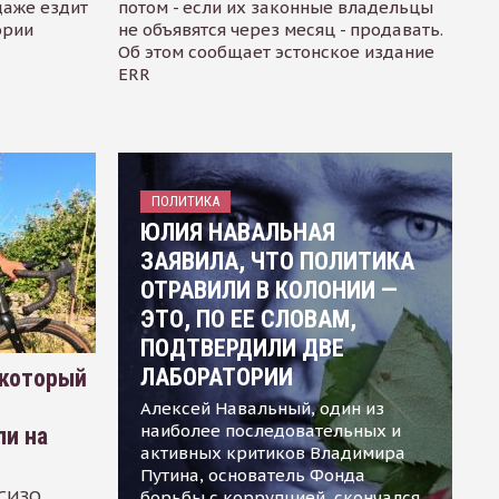
даже ездит
потом - если их законные владельцы
ории
не объявятся через месяц - продавать.
Об этом сообщает эстонское издание
ERR
ПОЛИТИКА
ЮЛИЯ НАВАЛЬНАЯ
ЗАЯВИЛА, ЧТО ПОЛИТИКА
ОТРАВИЛИ В КОЛОНИИ —
ЭТО, ПО ЕЕ СЛОВАМ,
ПОДТВЕРДИЛИ ДВЕ
ЛАБОРАТОРИИ
 который
Алексей Навальный, один из
наиболее последовательных и
ли на
активных критиков Владимира
Путина, основатель Фонда
 СИЗО
борьбы с коррупцией, скончался