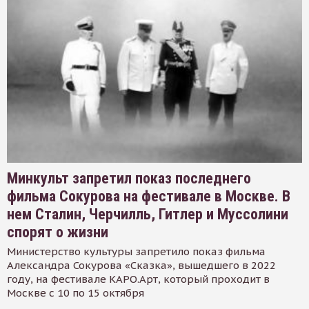
Минкульт запретил показ последнего
фильма Сокурова на фестивале в Москве. В
нем Сталин, Черчилль, Гитлер и Муссолини
спорят о жизни
Министерство культуры запретило показ фильма
Александра Сокурова «Сказка», вышедшего в 2022
году, на фестивале КАРО.Арт, который проходит в
Москве с 10 по 15 октября