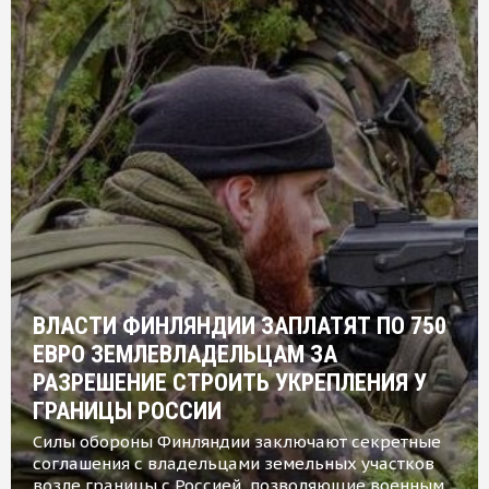
ВЛАСТИ ФИНЛЯНДИИ ЗАПЛАТЯТ ПО 750
ЕВРО ЗЕМЛЕВЛАДЕЛЬЦАМ ЗА
РАЗРЕШЕНИЕ СТРОИТЬ УКРЕПЛЕНИЯ У
ГРАНИЦЫ РОССИИ
Силы обороны Финляндии заключают секретные
соглашения с владельцами земельных участков
возле границы с Россией, позволяющие военным