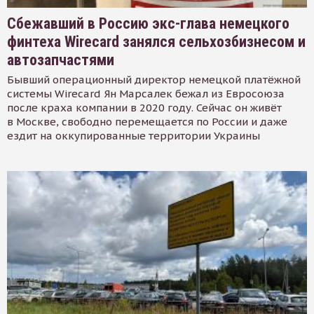
Сбежавший в Россию экс-глава немецкого
финтеха Wirecard занялся сельхозбизнесом и
автозапчастями
Бывший операционный директор немецкой платёжной
системы Wirecard Ян Марсалек бежал из Евросоюза
после краха компании в 2020 году. Сейчас он живёт
в Москве, свободно перемещается по России и даже
ездит на оккупированные территории Украины