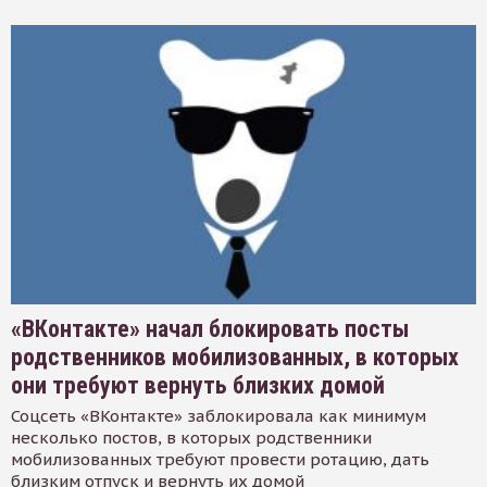
«ВКонтакте» начал блокировать посты
родственников мобилизованных, в которых
они требуют вернуть близких домой
Соцсеть «ВКонтакте» заблокировала как минимум
несколько постов, в которых родственники
мобилизованных требуют провести ротацию, дать
близким отпуск и вернуть их домой