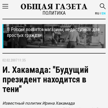
ПОЛИТИКА
RU
/
EN
В России появятся магазины, недоступные для
простых граждан
02.02.2007 11:35
И. Хакамада: "Будущий
президент находится в
тени"
Известный политик Ирина Хакамада