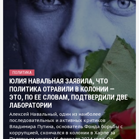
ПОЛИТИКА
ЮЛИЯ НАВАЛЬНАЯ ЗАЯВИЛА, ЧТО
ПОЛИТИКА ОТРАВИЛИ В КОЛОНИИ —
ЭТО, ПО ЕЕ СЛОВАМ, ПОДТВЕРДИЛИ ДВЕ
ЛАБОРАТОРИИ
Алексей Навальный, один из наиболее
последовательных и активных критиков
Владимира Путина, основатель Фонда борьбы с
коррупцией, скончался в колонии в Харпе за
Полярным кругом 16 февраля 2024 года. Он