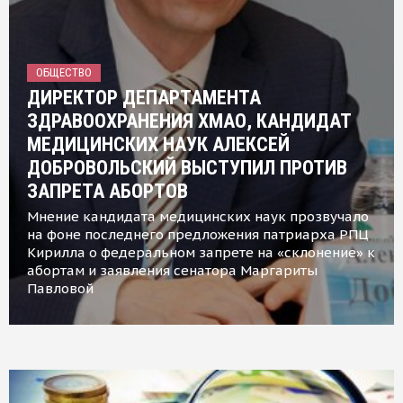
ОБЩЕСТВО
ДИРЕКТОР ДЕПАРТАМЕНТА
ЗДРАВООХРАНЕНИЯ ХМАО, КАНДИДАТ
МЕДИЦИНСКИХ НАУК АЛЕКСЕЙ
ДОБРОВОЛЬСКИЙ ВЫСТУПИЛ ПРОТИВ
ЗАПРЕТА АБОРТОВ
Мнение кандидата медицинских наук прозвучало
на фоне последнего предложения патриарха РПЦ
Кирилла о федеральном запрете на «склонение» к
абортам и заявления сенатора Маргариты
Павловой