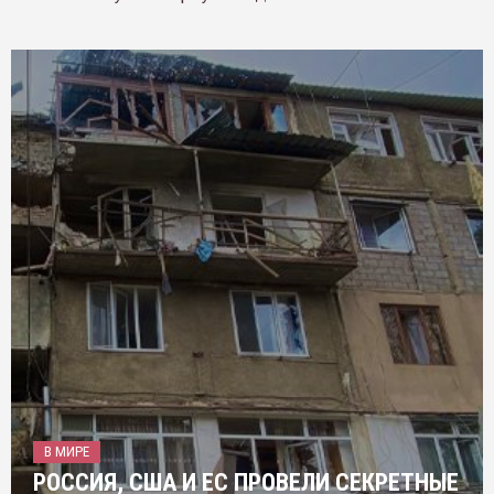
В МИРЕ
РОССИЯ, США И ЕС ПРОВЕЛИ СЕКРЕТНЫЕ