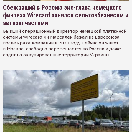
Сбежавший в Россию экс-глава немецкого
финтеха Wirecard занялся сельхозбизнесом и
автозапчастями
Бывший операционный директор немецкой платёжной
системы Wirecard Ян Марсалек бежал из Евросоюза
после краха компании в 2020 году. Сейчас он живёт
в Москве, свободно перемещается по России и даже
ездит на оккупированные территории Украины