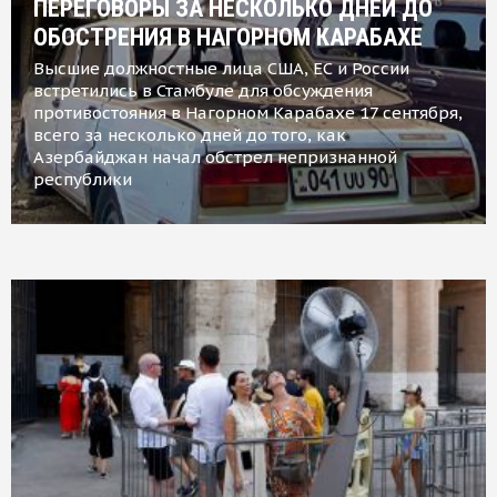
ПЕРЕГОВОРЫ ЗА НЕСКОЛЬКО ДНЕЙ ДО
ОБОСТРЕНИЯ В НАГОРНОМ КАРАБАХЕ
Высшие должностные лица США, ЕС и России
встретились в Стамбуле для обсуждения
противостояния в Нагорном Карабахе 17 сентября,
всего за несколько дней до того, как
Азербайджан начал обстрел непризнанной
республики