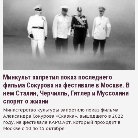
Минкульт запретил показ последнего
фильма Сокурова на фестивале в Москве. В
нем Сталин, Черчилль, Гитлер и Муссолини
спорят о жизни
Министерство культуры запретило показ фильма
Александра Сокурова «Сказка», вышедшего в 2022
году, на фестивале КАРО.Арт, который проходит в
Москве с 10 по 15 октября