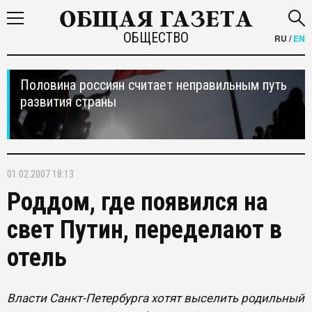
ОБЩЕСТВО
RU
/
EN
Половина россиян считает неправильным путь
развития страны
01.02.2007 18:13
Роддом, где появился на
свет Путин, переделают в
отель
Власти Санкт-Петербурга хотят выселить родильный