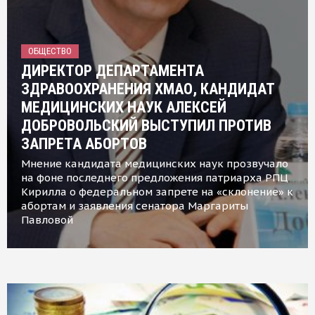
ОБЩЕСТВО
ДИРЕКТОР ДЕПАРТАМЕНТА
ЗДРАВООХРАНЕНИЯ ХМАО, КАНДИДАТ
МЕДИЦИНСКИХ НАУК АЛЕКСЕЙ
ДОБРОВОЛЬСКИЙ ВЫСТУПИЛ ПРОТИВ
ЗАПРЕТА АБОРТОВ
Мнение кандидата медицинских наук прозвучало
на фоне последнего предложения патриарха РПЦ
Кирилла о федеральном запрете на «склонение» к
абортам и заявления сенатора Маргариты
Павловой