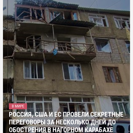
В МИРЕ
РОССИЯ, США И ЕС ПРОВЕЛИ СЕКРЕТНЫЕ
ПЕРЕГОВОРЫ ЗА НЕСКОЛЬКО ДНЕЙ ДО
ОБОСТРЕНИЯ В НАГОРНОМ КАРАБАХЕ