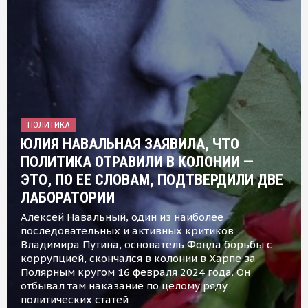
ПОЛИТИКА
ЮЛИЯ НАВАЛЬНАЯ ЗАЯВИЛА, ЧТО
ПОЛИТИКА ОТРАВИЛИ В КОЛОНИИ —
ЭТО, ПО ЕЕ СЛОВАМ, ПОДТВЕРДИЛИ ДВЕ
ЛАБОРАТОРИИ
Алексей Навальный, один из наиболее
последовательных и активных критиков
Владимира Путина, основатель Фонда борьбы с
коррупцией, скончался в колонии в Харпе за
Полярным кругом 16 февраля 2024 года. Он
отбывал там наказание по целому ряду
политических статей