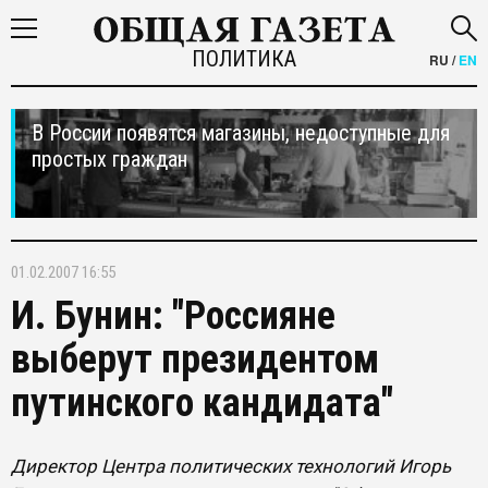
ПОЛИТИКА
RU
/
EN
В России появятся магазины, недоступные для
простых граждан
01.02.2007 16:55
И. Бунин: "Россияне
выберут президентом
путинского кандидата"
Директор Центра политических технологий Игорь