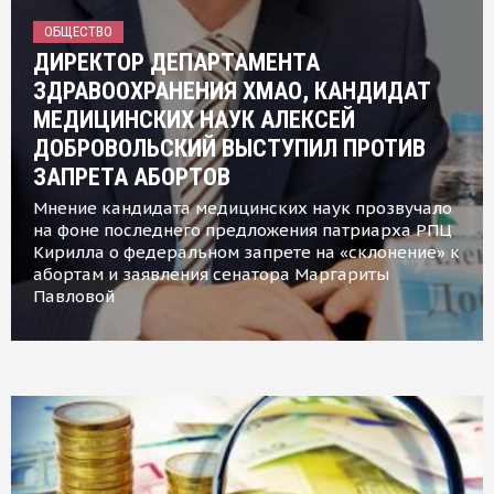
ОБЩЕСТВО
ДИРЕКТОР ДЕПАРТАМЕНТА
ЗДРАВООХРАНЕНИЯ ХМАО, КАНДИДАТ
МЕДИЦИНСКИХ НАУК АЛЕКСЕЙ
ДОБРОВОЛЬСКИЙ ВЫСТУПИЛ ПРОТИВ
ЗАПРЕТА АБОРТОВ
Мнение кандидата медицинских наук прозвучало
на фоне последнего предложения патриарха РПЦ
Кирилла о федеральном запрете на «склонение» к
абортам и заявления сенатора Маргариты
Павловой