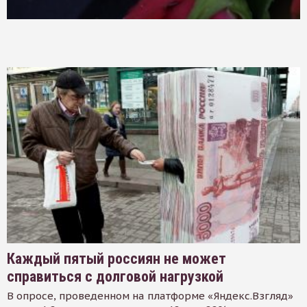
Каждый пятый россиян не может
справиться с долговой нагрузкой
В опросе, проведенном на платформе «Яндекс.Взгляд»