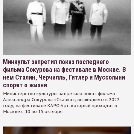
Минкульт запретил показ последнего
фильма Сокурова на фестивале в Москве. В
нем Сталин, Черчилль, Гитлер и Муссолини
спорят о жизни
Министерство культуры запретило показ фильма
Александра Сокурова «Сказка», вышедшего в 2022
году, на фестивале КАРО.Арт, который проходит в
Москве с 10 по 15 октября