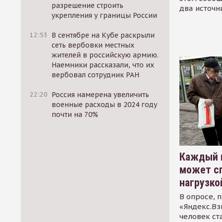
разрешение строить
два источн
укрепления у границы России
12:53
В сентябре на Кубе раскрыли
сеть вербовки местных
жителей в российскую армию.
Наемники рассказали, что их
вербовал сотрудник РАН
22:20
Россия намерена увеличить
военные расходы в 2024 году
почти на 70%
Каждый 
может сп
нагрузко
В опросе, 
«Яндекс.Вз
человек ст