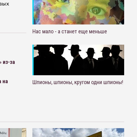
овых
Нас мало - а станет еще меньше
 из-за
а на
Шпионы, шпионы, кругом одни шпионы!