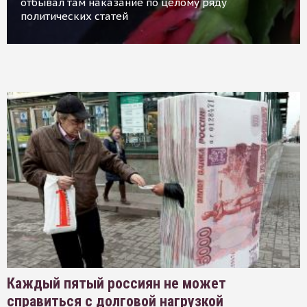
отбывал там наказание по целому ряду
политических статей
Каждый пятый россиян не может
справиться с долговой нагрузкой