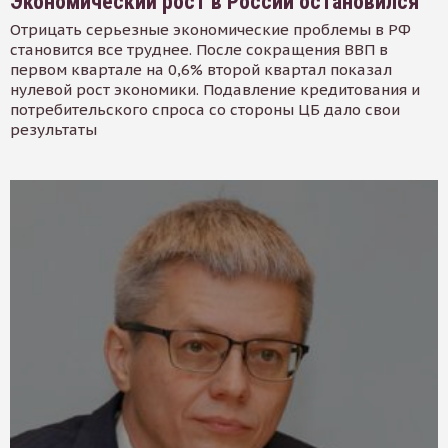
Экономический рост в России остановился
Отрицать серьезные экономические проблемы в РФ
становится все труднее. После сокращения ВВП в
первом квартале на 0,6% второй квартал показал
нулевой рост экономики. Подавление кредитования и
потребительского спроса со стороны ЦБ дало свои
результаты