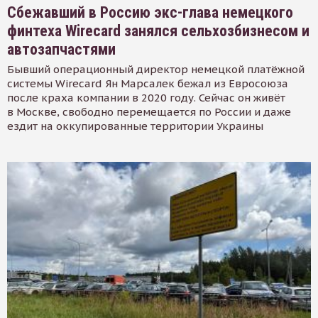
Сбежавший в Россию экс-глава немецкого
финтеха Wirecard занялся сельхозбизнесом и
автозапчастями
Бывший операционный директор немецкой платёжной
системы Wirecard Ян Марсалек бежал из Евросоюза
после краха компании в 2020 году. Сейчас он живёт
в Москве, свободно перемещается по России и даже
ездит на оккупированные территории Украины