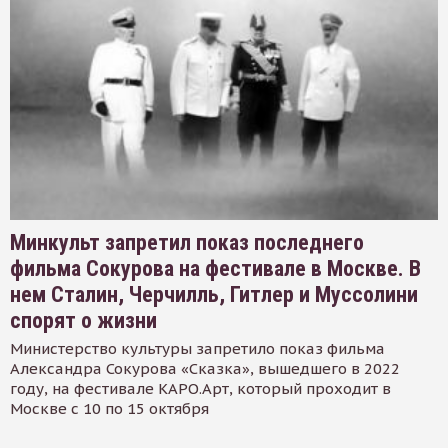
Минкульт запретил показ последнего
фильма Сокурова на фестивале в Москве. В
нем Сталин, Черчилль, Гитлер и Муссолини
спорят о жизни
Министерство культуры запретило показ фильма
Александра Сокурова «Сказка», вышедшего в 2022
году, на фестивале КАРО.Арт, который проходит в
Москве с 10 по 15 октября