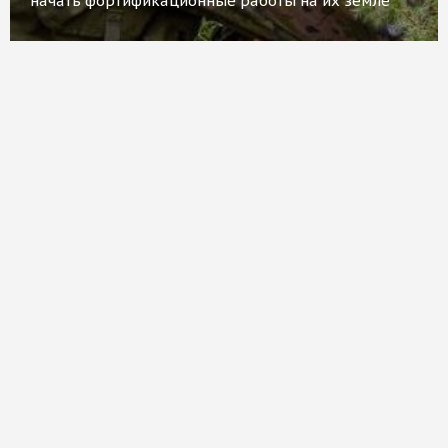
начать фортификационные работы на их земле