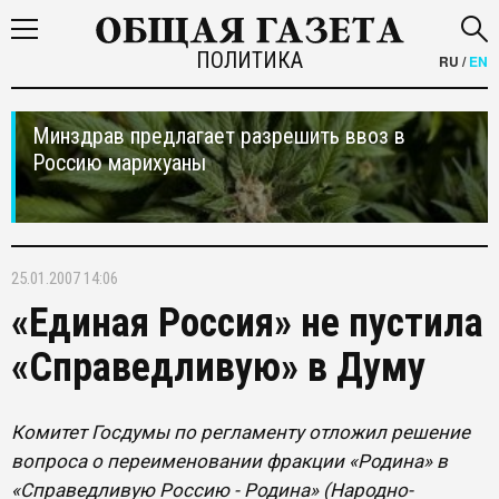
ПОЛИТИКА
RU
/
EN
Минздрав предлагает разрешить ввоз в
Россию марихуаны
25.01.2007 14:06
«Единая Россия» не пустила
«Справедливую» в Думу
Комитет Госдумы по регламенту отложил решение
вопроса о переименовании фракции «Родина» в
«Справедливую Россию - Родина» (Народно-