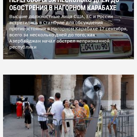
ОБОСТРЕНИЯ В НАГОРНОМ КАРАБАХЕ
Высшие должностные лица США, ЕС и России
встретились в Стамбуле для обсуждения
противостояния в Нагорном Карабахе 17 сентября,
всего за несколько дней до того, как
Азербайджан начал обстрел непризнанной
республики