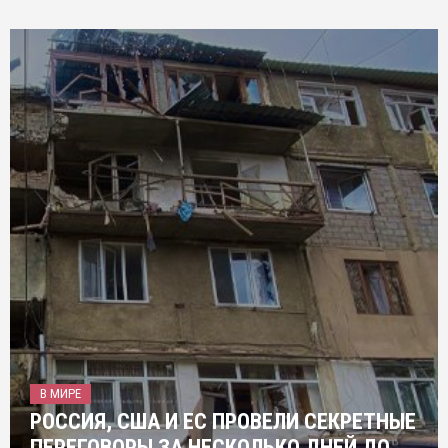
В МИРЕ
РОССИЯ, США И ЕС ПРОВЕЛИ СЕКРЕТНЫЕ
ПЕРЕГОВОРЫ ЗА НЕСКОЛЬКО ДНЕЙ ДО