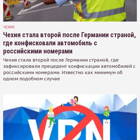
ЧЕХИЯ
Чехия стала второй после Германии страной,
где конфисковали автомобиль с
российскими номерами
Чехия стала второй после Германии страной, где
зафиксировали прецедент конфискации автомобилей с
российскими номерами. Известно как минимум об
одном подобном случае