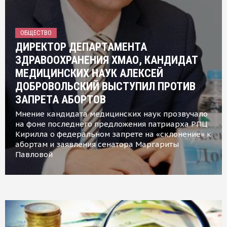
ОБЩЕСТВО
ДИРЕКТОР ДЕПАРТАМЕНТА
ЗДРАВООХРАНЕНИЯ ХМАО, КАНДИДАТ
МЕДИЦИНСКИХ НАУК АЛЕКСЕЙ
ДОБРОВОЛЬСКИЙ ВЫСТУПИЛ ПРОТИВ
ЗАПРЕТА АБОРТОВ
Мнение кандидата медицинских наук прозвучало
на фоне последнего предложения патриарха РПЦ
Кирилла о федеральном запрете на «склонение» к
абортам и заявления сенатора Маргариты
Павловой