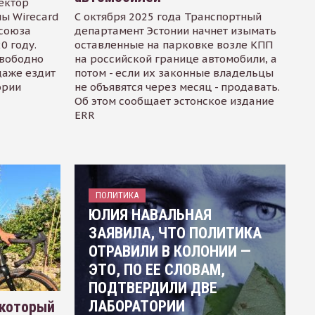
ектор
ы Wirecard
С октября 2025 года Транспортный
осоюза
департамент Эстонии начнет изымать
0 году.
оставленные на парковке возле КПП
свободно
на российской границе автомобили, а
даже ездит
потом - если их законные владельцы
ории
не объявятся через месяц - продавать.
Об этом сообщает эстонское издание
ERR
ПОЛИТИКА
ЮЛИЯ НАВАЛЬНАЯ
ЗАЯВИЛА, ЧТО ПОЛИТИКА
ОТРАВИЛИ В КОЛОНИИ —
ЭТО, ПО ЕЕ СЛОВАМ,
ПОДТВЕРДИЛИ ДВЕ
ЛАБОРАТОРИИ
 который