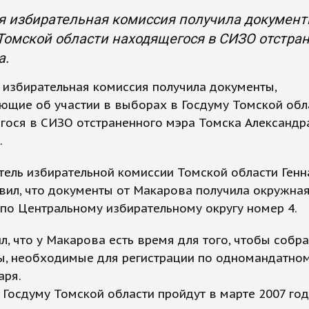
 избирательная комиссия получила документы
Томской области находящегося в СИЗО отстра
а.
избирательная комиссия получила документы,
ющие об участии в выборах в Госдуму Томской обл
гося в СИЗО отстраненного мэра Томска Александр
.
ель избирательной комиссии Томской области Генн
вил, что документы от Макарова получила окружна
по Центральному избирательному округу номер 4.
л, что у Макарова есть время для того, чтобы собра
, необходимые для регистрации по одномандатному
аря.
Госдуму Томской области пройдут в марте 2007 год