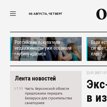
06 АВГУСТА, ЧЕТВЕРГ
Российские покупатели
Если ес
недвижимости уже осознали
сигарет
глубину кризиса
плохо
22.01.2007 15:
Лента новостей
Экс
17:35
Часть Херсонской области
в и
предложили передать
Беларуси для строительства
санаториев