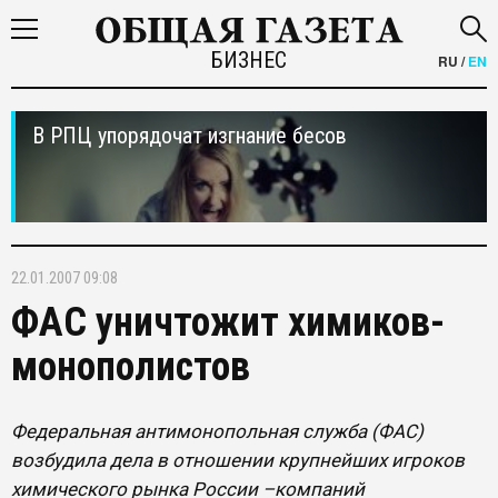
БИЗНЕС
RU
/
EN
В РПЦ упорядочат изгнание бесов
22.01.2007 09:08
ФАС уничтожит химиков-
монополистов
Федеральная антимонопольная служба (ФАС)
возбудила дела в отношении крупнейших игроков
химического рынка России –компаний