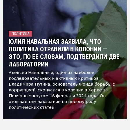
ПОЛИТИКА
ЮЛИЯ НАВАЛЬНАЯ ЗАЯВИЛА, ЧТО
ПОЛИТИКА ОТРАВИЛИ В КОЛОНИИ —
ЭТО, ПО ЕЕ СЛОВАМ, ПОДТВЕРДИЛИ ДВЕ
ЛАБОРАТОРИИ
Алексей Навальный, один из наиболее
последовательных и активных критиков
Владимира Путина, основатель Фонда борьбы с
коррупцией, скончался в колонии в Харпе за
Полярным кругом 16 февраля 2024 года. Он
отбывал там наказание по целому ряду
политических статей