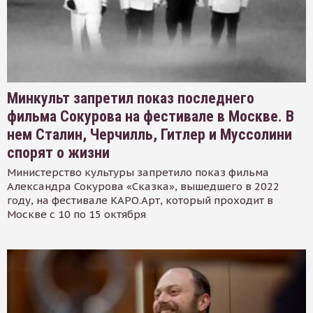
Минкульт запретил показ последнего
фильма Сокурова на фестивале в Москве. В
нем Сталин, Черчилль, Гитлер и Муссолини
спорят о жизни
Министерство культуры запретило показ фильма
Александра Сокурова «Сказка», вышедшего в 2022
году, на фестивале КАРО.Арт, который проходит в
Москве с 10 по 15 октября