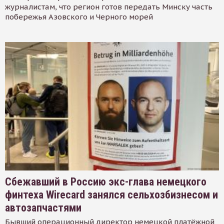
журналистам, что регион готов передать Минску часть
побережья Азовского и Черного морей
Сбежавший в Россию экс-глава немецкого
финтеха Wirecard занялся сельхозбизнесом и
автозапчастями
Бывший операционный директор немецкой платёжной