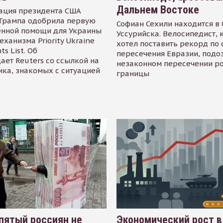
Дальнем Востоке
ация президента США
Трампа одобрила первую
Софиан Сехили находится в
енной помощи для Украины
Уссурийска. Велосипедист,
еханизма Priority Ukraine
хотел поставить рекорд по 
s List. Об
пересечения Евразии, подо
ает Reuters со ссылкой на
незаконном пересечении р
ика, знакомых с ситуацией
границы
пятый россиян не
Экономический рост в