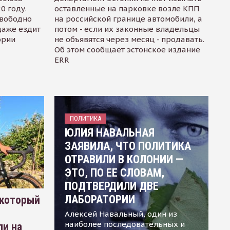
0 году.
оставленные на парковке возле КПП
свободно
на российской границе автомобили, а
даже ездит
потом - если их законные владельцы
ории
не объявятся через месяц - продавать.
Об этом сообщает эстонское издание
ERR
ПОЛИТИКА
ЮЛИЯ НАВАЛЬНАЯ
ЗАЯВИЛА, ЧТО ПОЛИТИКА
ОТРАВИЛИ В КОЛОНИИ —
ЭТО, ПО ЕЕ СЛОВАМ,
ПОДТВЕРДИЛИ ДВЕ
ЛАБОРАТОРИИ
 который
Алексей Навальный, один из
наиболее последовательных и
ли на