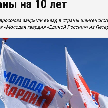
аны на 10 лет
вросоюза закрыли въезд в страны шенгенско
 «Молодая гвардия «Единой России»» из Пете