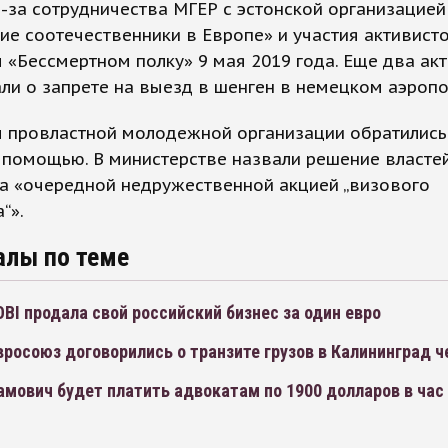
-за сотрудничества МГЕР с эстонской организацией
ие соотечественники в Европе» и участия активист
 «Бессмертном полку» 9 мая 2019 года. Еще два ак
ли о запрете на выезд в шенген в немецком аэропо
ы провластной молодежной организации обратилис
 помощью. В министерстве назвали решение власте
а «очередной недружественной акцией „визового
“».
алы по теме
BI продала свой российский бизнес за один евро
вросоюз договорились о транзите грузов в Калининград ч
мович будет платить адвокатам по 1900 долларов в час 