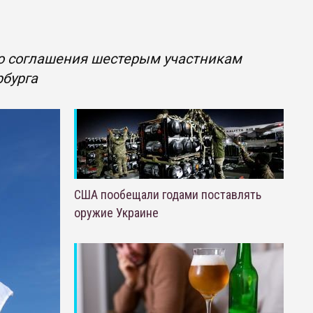
го соглашения шестерым участникам
рбурга
США пообещали годами поставлять
оружие Украине