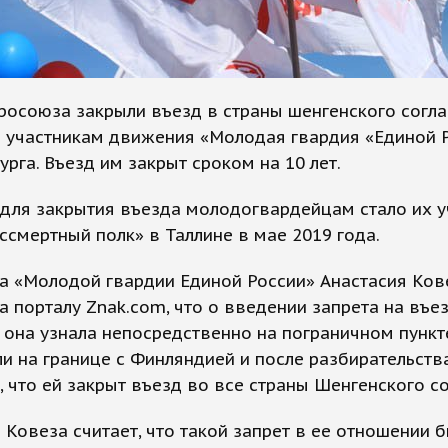
росоюза закрыли въезд в страны шенгенского согл
 участникам движения «Молодая гвардия «Единой 
урга. Въезд им закрыт сроком на 10 лет.
для закрытия въезда молодогвардейцам стало их у
ссмертный полк» в Таллине в мае 2019 года.
а «Молодой гвардии Единой России» Анастасия Ков
а порталу Znak.com, что о введении запрета на въе
она узнала непосредственно на пограничном пункте
и на границе с Финляндией и после разбирательств
 что ей закрыт въезд во все страны Шенгенского с
 Ковеза считает, что такой запрет в ее отношении 