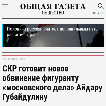
ОБЩЕСТВО
RU
/
EN
Половина россиян считает неправильным путь
развития страны
10.10.2019 00:19
СКР готовит новое
обвинение фигуранту
«московского дела» Айдару
Губайдулину