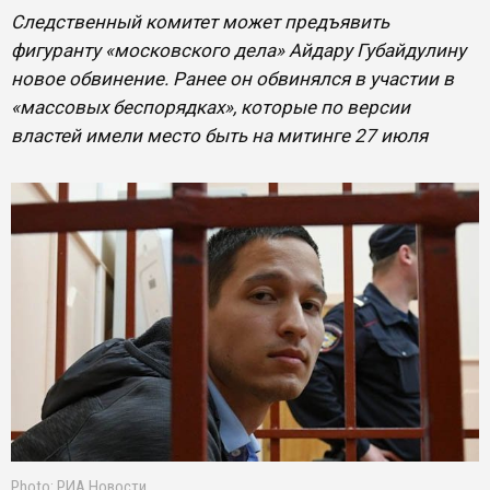
Следственный комитет может предъявить
фигуранту «московского дела» Айдару Губайдулину
новое обвинение. Ранее он обвинялся в участии в
«массовых беспорядках», которые по версии
властей имели место быть на митинге 27 июля
Photo: РИА Новости