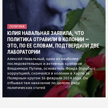
ПОЛИТИКА
ЮЛИЯ НАВАЛЬНАЯ ЗАЯВИЛА, ЧТО
ПОЛИТИКА ОТРАВИЛИ В КОЛОНИИ —
ЭТО, ПО ЕЕ СЛОВАМ, ПОДТВЕРДИЛИ ДВЕ
ЛАБОРАТОРИИ
Алексей Навальный, один из наиболее
последовательных и активных критиков
Владимира Путина, основатель Фонда борьбы с
коррупцией, скончался в колонии в Харпе за
Полярным кругом 16 февраля 2024 года. Он
отбывал там наказание по целому ряду
политических статей