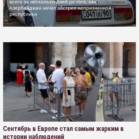
всего за несколько дней до того, как
Азербайджан начал обстрел непризнанной
республики
Сентябрь в Европе стал самым жарким в
истории наблюдений