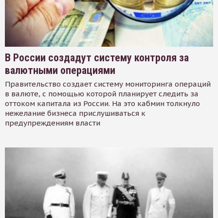
В России создадут систему контроля за
валютными операциями
Правительство создает систему мониторинга операций
в валюте, с помощью которой планирует следить за
оттоком капитала из России. На это кабмин толкнуло
нежелание бизнеса прислушиваться к
предупреждениям власти