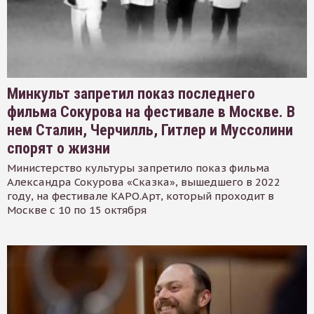
Минкульт запретил показ последнего
фильма Сокурова на фестивале в Москве. В
нем Сталин, Черчилль, Гитлер и Муссолини
спорят о жизни
Министерство культуры запретило показ фильма
Александра Сокурова «Сказка», вышедшего в 2022
году, на фестивале КАРО.Арт, который проходит в
Москве с 10 по 15 октября