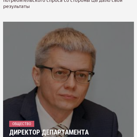
потребительского спроса со стороны ЦБ дало свои
результаты
ОБЩЕСТВО
ДИРЕКТОР ДЕПАРТАМЕНТА