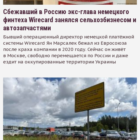
Сбежавший в Россию экс-глава немецкого
финтеха Wirecard занялся сельхозбизнесом и
автозапчастями
Бывший операционный директор немецкой платёжной
системы Wirecard Ян Марсалек бежал из Евросоюза
после краха компании в 2020 году. Сейчас он живёт
в Москве, свободно перемещается по России и даже
ездит на оккупированные территории Украины