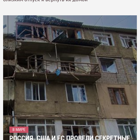
В МИРЕ
РОССИЯ, США И ЕС ПРОВЕЛИ СЕКРЕТНЫЕ