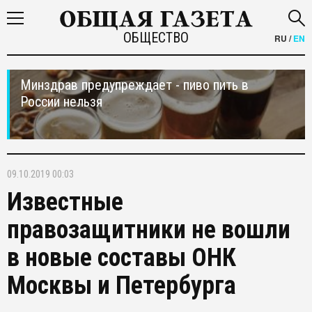
ОБЩЕСТВО
RU
/
EN
Минздрав предупреждает - пиво пить в
России нельзя
09.10.2019 00:03
Известные
правозащитники не вошли
в новые составы ОНК
Москвы и Петербурга