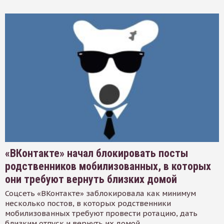
«ВКонтакте» начал блокировать посты
родственников мобилизованных, в которых
они требуют вернуть близких домой
Соцсеть «ВКонтакте» заблокировала как минимум
несколько постов, в которых родственники
мобилизованных требуют провести ротацию, дать
близким отпуск и вернуть их домой