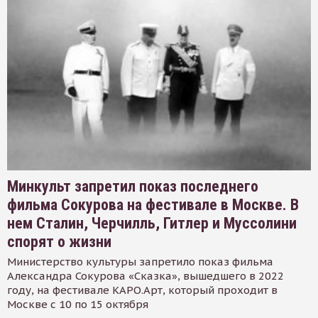
Минкульт запретил показ последнего
фильма Сокурова на фестивале в Москве. В
нем Сталин, Черчилль, Гитлер и Муссолини
спорят о жизни
Министерство культуры запретило показ фильма
Александра Сокурова «Сказка», вышедшего в 2022
году, на фестивале КАРО.Арт, который проходит в
Москве с 10 по 15 октября