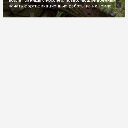
возле границы с Россией, позволяющие военным
начать фортификационные работы на их земле