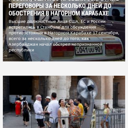
ПЕРЕГОВОРЫ ЗА НЕСКОЛЬКО ДНЕЙ ДО
ОБОСТРЕНИЯ В НАГОРНОМ КАРАБАХЕ
Высшие должностные лица США, ЕС и России
встретились в Стамбуле для обсуждения
противостояния в Нагорном Карабахе 17 сентября,
всего за несколько дней до того, как
Азербайджан начал обстрел непризнанной
республики