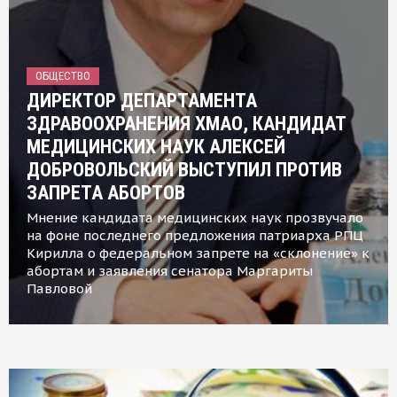
ОБЩЕСТВО
ДИРЕКТОР ДЕПАРТАМЕНТА
ЗДРАВООХРАНЕНИЯ ХМАО, КАНДИДАТ
МЕДИЦИНСКИХ НАУК АЛЕКСЕЙ
ДОБРОВОЛЬСКИЙ ВЫСТУПИЛ ПРОТИВ
ЗАПРЕТА АБОРТОВ
Мнение кандидата медицинских наук прозвучало
на фоне последнего предложения патриарха РПЦ
Кирилла о федеральном запрете на «склонение» к
абортам и заявления сенатора Маргариты
Павловой