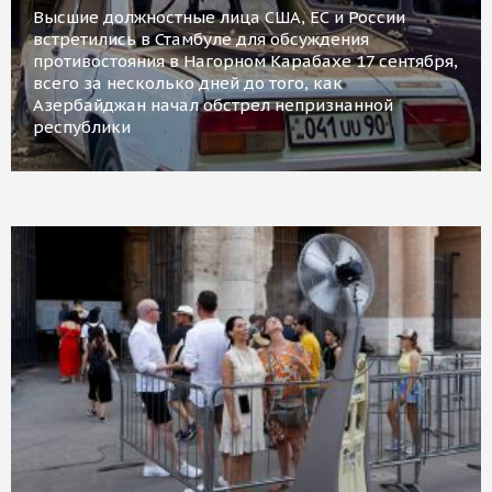
Высшие должностные лица США, ЕС и России
встретились в Стамбуле для обсуждения
противостояния в Нагорном Карабахе 17 сентября,
всего за несколько дней до того, как
Азербайджан начал обстрел непризнанной
республики