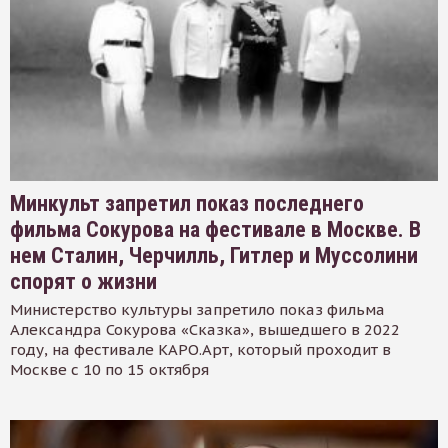
Минкульт запретил показ последнего
фильма Сокурова на фестивале в Москве. В
нем Сталин, Черчилль, Гитлер и Муссолини
спорят о жизни
Министерство культуры запретило показ фильма
Александра Сокурова «Сказка», вышедшего в 2022
году, на фестивале КАРО.Арт, который проходит в
Москве с 10 по 15 октября