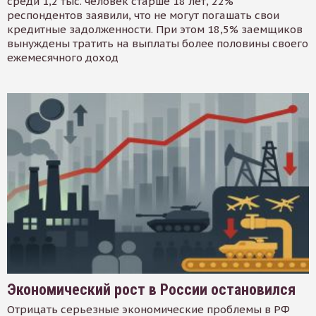
среди 1,2 тыс. человек старше 18 лет, 22%
респондентов заявили, что не могут погашать свои
кредитные задолженности. При этом 18,5% заемщиков
вынуждены тратить на выплаты более половины своего
ежемесячного доход
Экономический рост в России остановился
Отрицать серьезные экономические проблемы в РФ