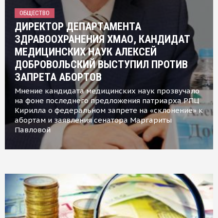
ОБЩЕСТВО
ДИРЕКТОР ДЕПАРТАМЕНТА
ЗДРАВООХРАНЕНИЯ ХМАО, КАНДИДАТ
МЕДИЦИНСКИХ НАУК АЛЕКСЕЙ
ДОБРОВОЛЬСКИЙ ВЫСТУПИЛ ПРОТИВ
ЗАПРЕТА АБОРТОВ
Мнение кандидата медицинских наук прозвучало
на фоне последнего предложения патриарха РПЦ
Кирилла о федеральном запрете на «склонение» к
абортам и заявления сенатора Маргариты
Павловой