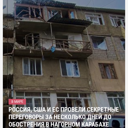
В МИРЕ
РОССИЯ, США И ЕС ПРОВЕЛИ СЕКРЕТНЫЕ
ПЕРЕГОВОРЫ ЗА НЕСКОЛЬКО ДНЕЙ ДО
ОБОСТРЕНИЯ В НАГОРНОМ КАРАБАХЕ