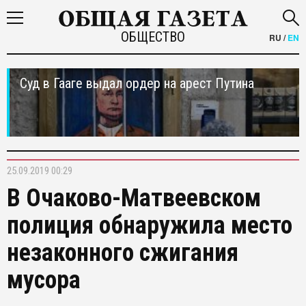
ОБЩЕСТВО
RU
/
EN
Суд в Гааге выдал ордер на арест Путина
25.09.2019 00:29
В Очаково-Матвеевском
полиция обнаружила место
незаконного сжигания
мусора