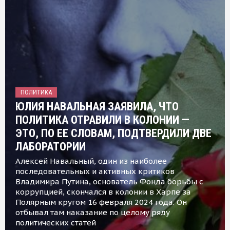
ПОЛИТИКА
ЮЛИЯ НАВАЛЬНАЯ ЗАЯВИЛА, ЧТО
ПОЛИТИКА ОТРАВИЛИ В КОЛОНИИ —
ЭТО, ПО ЕЕ СЛОВАМ, ПОДТВЕРДИЛИ ДВЕ
ЛАБОРАТОРИИ
Алексей Навальный, один из наиболее
последовательных и активных критиков
Владимира Путина, основатель Фонда борьбы с
коррупцией, скончался в колонии в Харпе за
Полярным кругом 16 февраля 2024 года. Он
отбывал там наказание по целому ряду
политических статей