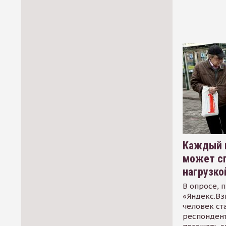
Каждый 
может сп
нагрузко
В опросе, 
«Яндекс.Вз
человек ст
респондент