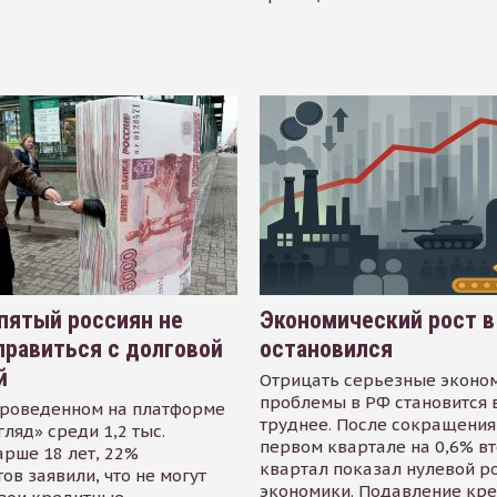
пятый россиян не
Экономический рост в
равиться с долговой
остановился
й
Отрицать серьезные эконо
проблемы в РФ становится 
проведенном на платформе
труднее. После сокращения
гляд» среди 1,2 тыс.
первом квартале на 0,6% в
арше 18 лет, 22%
квартал показал нулевой р
ов заявили, что не могут
экономики. Подавление кр