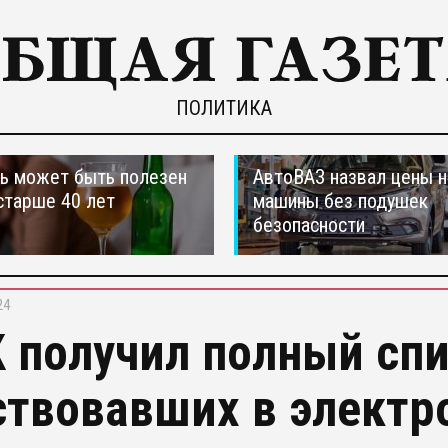
ПОЛИТИКА
ь может быть полезен
АвтоВАЗ назвал цены н
старше 40 лет
машины без подушек
безопасности
24
 получил полный спи
ствовавших в электр