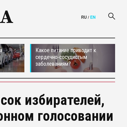
RU
/
EN
а
Какое питание приводит к
сердечно-сосудистым
заболеваниям?
сок избирателей,
онном голосовании