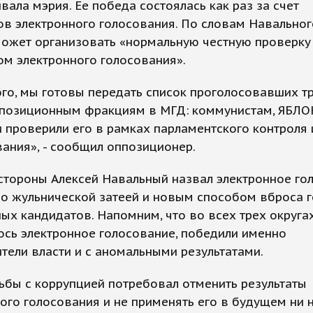
ала мэрия. Ее победа состоялась как раз за счет
ов электронного голосования. По словам Навальног
ожет организовать «нормальную честную проверку
ом электронного голосования».
го, мы готовы передать список проголосовавших т
позиционным фракциям в МГД: коммунистам, ЯБЛОК
 проверили его в рамках парламентского контроля 
ания», - сообщил оппозиционер.
стороны Алексей Навальный назвал электронное го
о жульнической затеей и новым способом вброса г
ых кандидатов. Напомним, что во всех трех округах
сь электронное голосование, победили именно
тели власти и с аномальными результатами.
бы с коррупцией потребовал отменить результаты
ого голосования и не применять его в будущем ни 