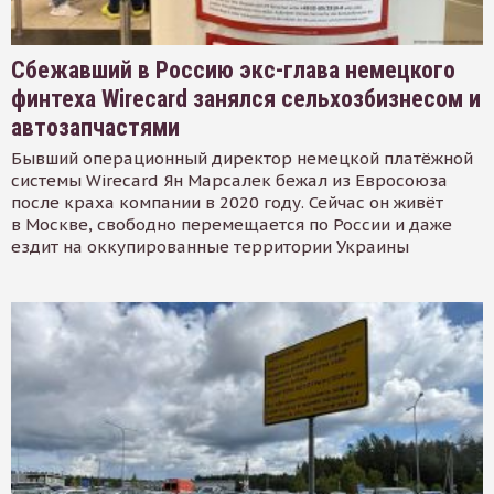
Сбежавший в Россию экс-глава немецкого
финтеха Wirecard занялся сельхозбизнесом и
автозапчастями
Бывший операционный директор немецкой платёжной
системы Wirecard Ян Марсалек бежал из Евросоюза
после краха компании в 2020 году. Сейчас он живёт
в Москве, свободно перемещается по России и даже
ездит на оккупированные территории Украины