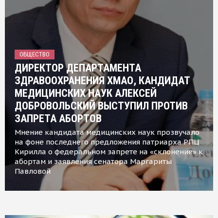
ОБЩЕСТВО
ДИРЕКТОР ДЕПАРТАМЕНТА
ЗДРАВООХРАНЕНИЯ ХМАО, КАНДИДАТ
МЕДИЦИНСКИХ НАУК АЛЕКСЕЙ
ДОБРОВОЛЬСКИЙ ВЫСТУПИЛ ПРОТИВ
ЗАПРЕТА АБОРТОВ
Мнение кандидата медицинских наук прозвучало
на фоне последнего предложения патриарха РПЦ
Кирилла о федеральном запрете на «склонение» к
абортам и заявления сенатора Маргариты
Павловой