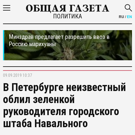
ПОЛИТИКА
RU
/
EN
Минздрав предлагает разрешить ввоз в
Россию марихуаны
09.09.2019 10:37
В Петербурге неизвестный
облил зеленкой
руководителя городского
штаба Навального