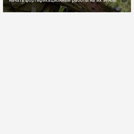
начать фортификационные работы на их земле