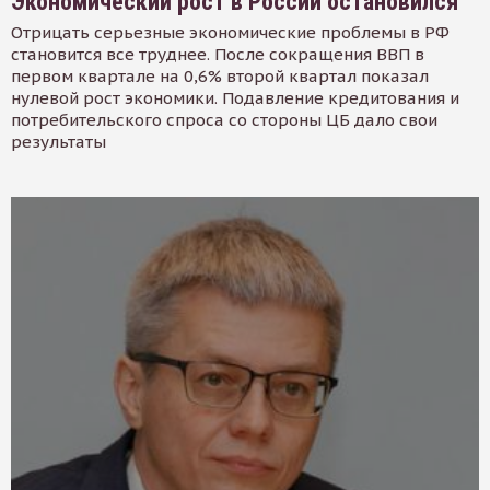
Экономический рост в России остановился
Отрицать серьезные экономические проблемы в РФ
становится все труднее. После сокращения ВВП в
первом квартале на 0,6% второй квартал показал
нулевой рост экономики. Подавление кредитования и
потребительского спроса со стороны ЦБ дало свои
результаты