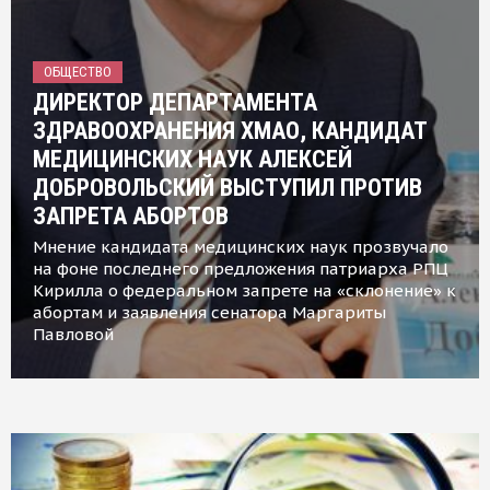
ОБЩЕСТВО
ДИРЕКТОР ДЕПАРТАМЕНТА
ЗДРАВООХРАНЕНИЯ ХМАО, КАНДИДАТ
МЕДИЦИНСКИХ НАУК АЛЕКСЕЙ
ДОБРОВОЛЬСКИЙ ВЫСТУПИЛ ПРОТИВ
ЗАПРЕТА АБОРТОВ
Мнение кандидата медицинских наук прозвучало
на фоне последнего предложения патриарха РПЦ
Кирилла о федеральном запрете на «склонение» к
абортам и заявления сенатора Маргариты
Павловой