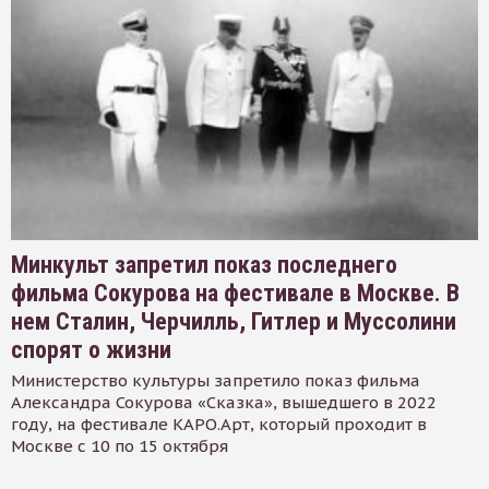
Минкульт запретил показ последнего
фильма Сокурова на фестивале в Москве. В
нем Сталин, Черчилль, Гитлер и Муссолини
спорят о жизни
Министерство культуры запретило показ фильма
Александра Сокурова «Сказка», вышедшего в 2022
году, на фестивале КАРО.Арт, который проходит в
Москве с 10 по 15 октября