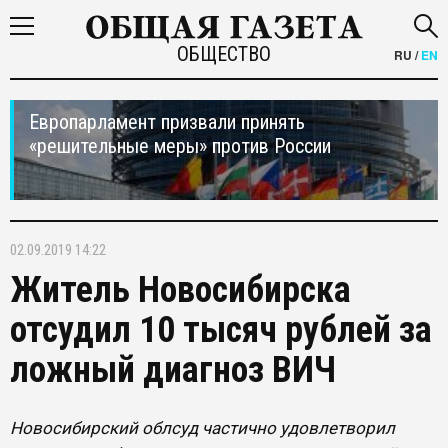
ОБЩЕСТВО
RU
/
EN
Европарламент призвали принять
«решительные меры» против России
02.09.2019 14:22
Житель Новосибирска
отсудил 10 тысяч рублей за
ложный диагноз ВИЧ
Новосибирский облсуд частично удовлетворил