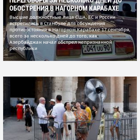
ПЕРЕГОВОРЫ ЗА НЕСКОЛЬКО ДНЕЙ ДО
ОБОСТРЕНИЯ В НАГОРНОМ КАРАБАХЕ
Высшие должностные лица США, ЕС и России
встретились в Стамбуле для обсуждения
противостояния в Нагорном Карабахе 17 сентября,
всего за несколько дней до того, как
Азербайджан начал обстрел непризнанной
республики