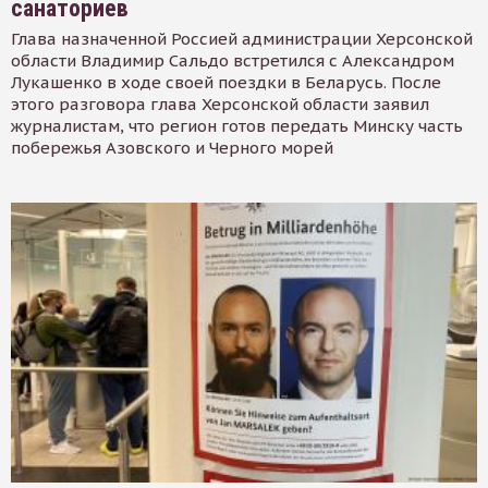
санаториев
Глава назначенной Россией администрации Херсонской
области Владимир Сальдо встретился с Александром
Лукашенко в ходе своей поездки в Беларусь. После
этого разговора глава Херсонской области заявил
журналистам, что регион готов передать Минску часть
побережья Азовского и Черного морей