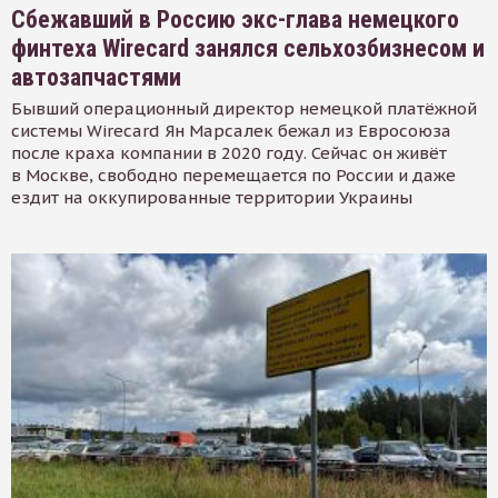
Сбежавший в Россию экс-глава немецкого
финтеха Wirecard занялся сельхозбизнесом и
автозапчастями
Бывший операционный директор немецкой платёжной
системы Wirecard Ян Марсалек бежал из Евросоюза
после краха компании в 2020 году. Сейчас он живёт
в Москве, свободно перемещается по России и даже
ездит на оккупированные территории Украины