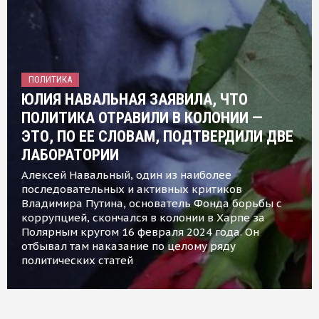
ПОЛИТИКА
ЮЛИЯ НАВАЛЬНАЯ ЗАЯВИЛА, ЧТО
ПОЛИТИКА ОТРАВИЛИ В КОЛОНИИ —
ЭТО, ПО ЕЕ СЛОВАМ, ПОДТВЕРДИЛИ ДВЕ
ЛАБОРАТОРИИ
Алексей Навальный, один из наиболее
последовательных и активных критиков
Владимира Путина, основатель Фонда борьбы с
коррупцией, скончался в колонии в Харпе за
Полярным кругом 16 февраля 2024 года. Он
отбывал там наказание по целому ряду
политических статей