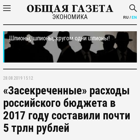
ЭКОНОМИКА
RU
/
EN
Шпионы, шпионы, кругом одни шпионы!
28.08.2019 15:12
«Засекреченные» расходы
российского бюджета в
2017 году составили почти
5 трлн рублей