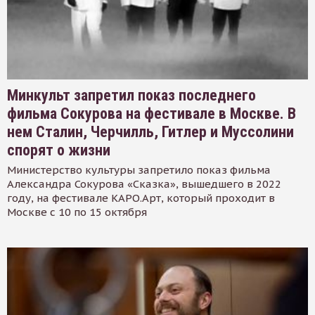
Минкульт запретил показ последнего
фильма Сокурова на фестивале в Москве. В
нем Сталин, Черчилль, Гитлер и Муссолини
спорят о жизни
Министерство культуры запретило показ фильма
Александра Сокурова «Сказка», вышедшего в 2022
году, на фестивале КАРО.Арт, который проходит в
Москве с 10 по 15 октября