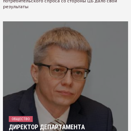
потребительского спроса со стороны ЦБ дало свои
результаты
ОБЩЕСТВО
ДИРЕКТОР ДЕПАРТАМЕНТА