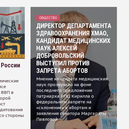
ОБЩЕСТВО
ДИРЕКТОР ДЕПАРТАМЕНТА
ЗДРАВООХРАНЕНИЯ ХМАО,
КАНДИДАТ МЕДИЦИНСКИХ
НАУК АЛЕКСЕЙ
ДОБРОВОЛЬСКИЙ
ВЫСТУПИЛ ПРОТИВ
 России
ЗАПРЕТА АБОРТОВ
Мнение кандидата медицинских
мические
наук прозвучало на фоне
все
последнего предложения
 ВВП в
патриарха РПЦ Кирилла о
торой
федеральном запрете на
ост
«склонение» к абортам и
едитования
заявления сенатора Маргариты
 со стороны
Павловой