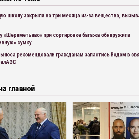
ую школу закрыли на три месяца из-за вещества, вызы
ту «Шереметьево» при сортировке багажа обнаружили
ивную» сумку
льнюса рекомендовали гражданам запастись йодом в свя
БелАЭС
на главной