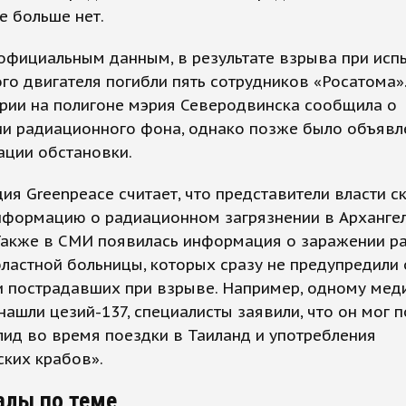
е больше нет.
официальным данным, в результате взрыва при исп
го двигателя погибли пять сотрудников «Росатома».
рии на полигоне мэрия Северодвинска сообщила о
и радиационного фона, однако позже было объявл
ации обстановки.
ия Greenpeace считает, что представители власти 
нформацию о радиационном загрязнении в Арханге
 Также в СМИ появилась информация о заражении р
ластной больницы, которых сразу не предупредили
 пострадавших при взрыве. Например, одному меди
нашли цезий-137, специалисты заявили, что он мог п
ид во время поездки в Таиланд и употребления
ких крабов».
алы по теме