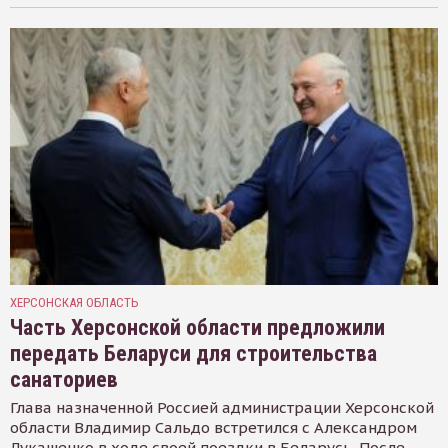
ХЕРСОНСКАЯ ОБЛАСТЬ
Часть Херсонской области предложили
передать Беларуси для строительства
санаториев
Глава назначенной Россией администрации Херсонской
области Владимир Сальдо встретился с Александром
Лукашенко в ходе своей поездки в Беларусь. После