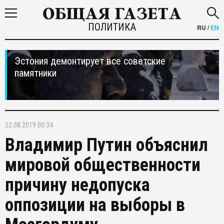
ПОЛИТИКА
RU
/
EN
Эстония демонтирует все советские
памятники
22.08.2019 00:34
Владимир Путин объяснил
мировой общественности
причину недопуска
оппозиции на выборы в