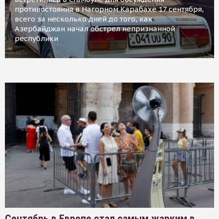
противостояния в Нагорном Карабахе 17 сентября,
всего за несколько дней до того, как
Азербайджан начал обстрел непризнанной
республики
Сентябрь в Европе стал самым жарким в