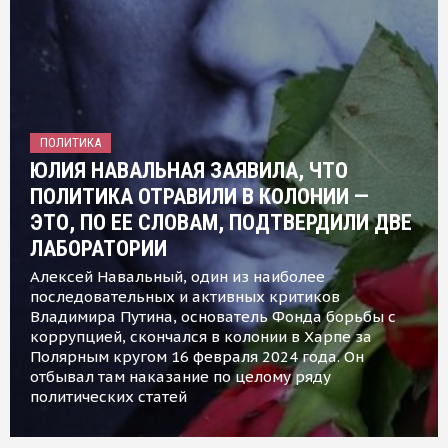
ПОЛИТИКА
ЮЛИЯ НАВАЛЬНАЯ ЗАЯВИЛА, ЧТО
ПОЛИТИКА ОТРАВИЛИ В КОЛОНИИ —
ЭТО, ПО ЕЕ СЛОВАМ, ПОДТВЕРДИЛИ ДВЕ
ЛАБОРАТОРИИ
Алексей Навальный, один из наиболее
последовательных и активных критиков
Владимира Путина, основатель Фонда борьбы с
коррупцией, скончался в колонии в Харпе за
Полярным кругом 16 февраля 2024 года. Он
отбывал там наказание по целому ряду
политических статей