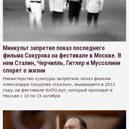
Минкульт запретил показ последнего
фильма Сокурова на фестивале в Москве. В
нем Сталин, Черчилль, Гитлер и Муссолини
спорят о жизни
Министерство культуры запретило показ фильма
Александра Сокурова «Сказка», вышедшего в 2022
году, на фестивале КАРО.Арт, который проходит в
Москве с 10 по 15 октября