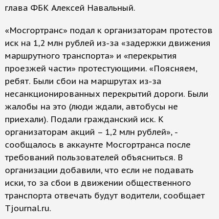
глава ФБК Алексей Навальный.
«Мосгортранс» подал к организаторам протестов
иск на 1,2 млн рублей из-за «задержки движения
маршрутного транспорта» и «перекрытия
проезжей части» протестующими. «Поясняем,
ребят. Были сбои на маршрутах из-за
несанкционированных перекрытий дороги. Были
жалобы на это (люди ждали, автобусы не
приехали). Подали гражданский иск. К
организаторам акций – 1,2 млн рублей», -
сообщалось в аккаунте Мосгортранса после
требований пользователей объясниться. В
организации добавили, что если не подавать
иски, то за сбои в движении общественного
транспорта отвечать будут водители, сообщает
Tjournal.ru.