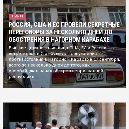
В МИРЕ
РОССИЯ, США И ЕС ПРОВЕЛИ СЕКРЕТНЫЕ
ПЕРЕГОВОРЫ ЗА НЕСКОЛЬКО ДНЕЙ ДО
ОБОСТРЕНИЯ В НАГОРНОМ КАРАБАХЕ
Высшие должностные лица США, ЕС и России
встретились в Стамбуле для обсуждения
противостояния в Нагорном Карабахе 17 сентября,
всего за несколько дней до того, как
Азербайджан начал обстрел непризнанной
республики