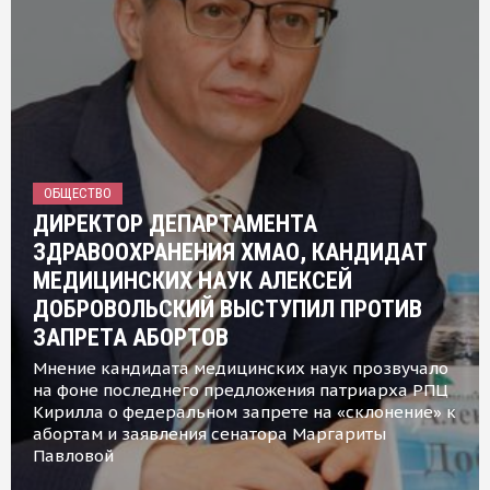
ОБЩЕСТВО
ДИРЕКТОР ДЕПАРТАМЕНТА
ЗДРАВООХРАНЕНИЯ ХМАО, КАНДИДАТ
МЕДИЦИНСКИХ НАУК АЛЕКСЕЙ
ДОБРОВОЛЬСКИЙ ВЫСТУПИЛ ПРОТИВ
ЗАПРЕТА АБОРТОВ
Мнение кандидата медицинских наук прозвучало
на фоне последнего предложения патриарха РПЦ
Кирилла о федеральном запрете на «склонение» к
абортам и заявления сенатора Маргариты
Павловой