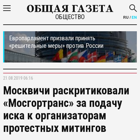
ОБЩЕСТВО
RU
/
EN
Европарламент призвали принять
«решительные меры» против России
21.08.2019 06:16
Москвичи раскритиковали
«Мосгортранс» за подачу
иска к организаторам
протестных митингов