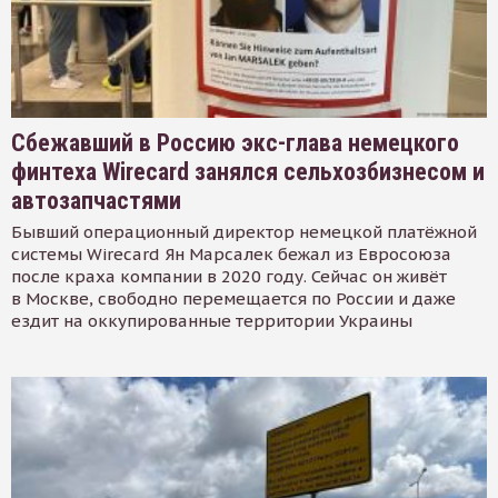
Сбежавший в Россию экс-глава немецкого
финтеха Wirecard занялся сельхозбизнесом и
автозапчастями
Бывший операционный директор немецкой платёжной
системы Wirecard Ян Марсалек бежал из Евросоюза
после краха компании в 2020 году. Сейчас он живёт
в Москве, свободно перемещается по России и даже
ездит на оккупированные территории Украины