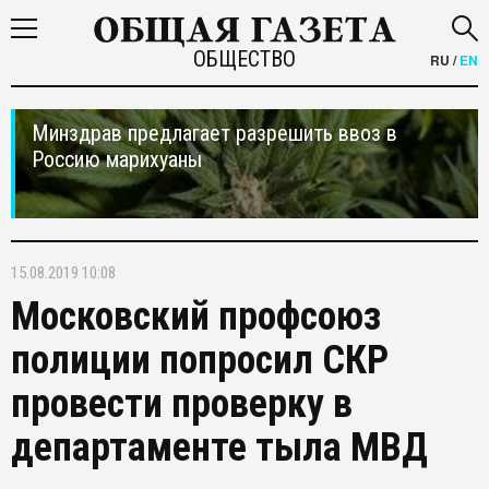
ОБЩЕСТВО
RU
/
EN
Минздрав предлагает разрешить ввоз в
Россию марихуаны
15.08.2019 10:08
Московский профсоюз
полиции попросил СКР
провести проверку в
департаменте тыла МВД