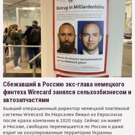
Сбежавший в Россию экс-глава немецкого
финтеха Wirecard занялся сельхозбизнесом и
автозапчастями
Бывший операционный директор немецкой платёжной
системы Wirecard Ян Марсалек бежал из Евросоюза
после краха компании в 2020 году. Сейчас он живёт
в Москве, свободно перемещается по России и даже
ездит на оккупированные территории Украины