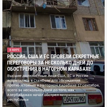
В МИРЕ
РОССИЯ, США И ЕС ПРОВЕЛИ СЕКРЕТНЫЕ
ПЕРЕГОВОРЫ ЗА НЕСКОЛЬКО ДНЕЙ ДО
ОБОСТРЕНИЯ В НАГОРНОМ КАРАБАХЕ
Высшие должностные лица США, ЕС и России
встретились в Стамбуле для обсуждения
противостояния в Нагорном Карабахе 17 сентября,
всего за несколько дней до того, как
Азербайджан начал обстрел непризнанной
республики