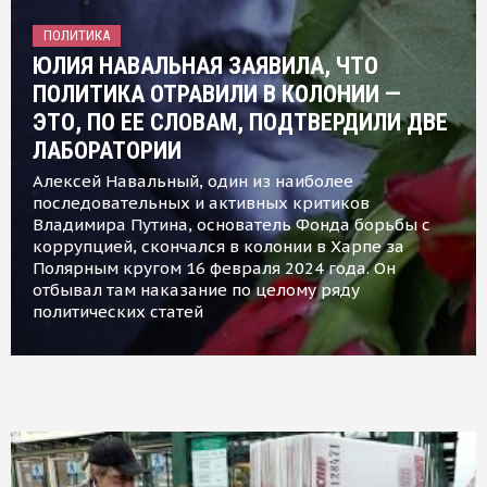
ПОЛИТИКА
ЮЛИЯ НАВАЛЬНАЯ ЗАЯВИЛА, ЧТО
ПОЛИТИКА ОТРАВИЛИ В КОЛОНИИ —
ЭТО, ПО ЕЕ СЛОВАМ, ПОДТВЕРДИЛИ ДВЕ
ЛАБОРАТОРИИ
Алексей Навальный, один из наиболее
последовательных и активных критиков
Владимира Путина, основатель Фонда борьбы с
коррупцией, скончался в колонии в Харпе за
Полярным кругом 16 февраля 2024 года. Он
отбывал там наказание по целому ряду
политических статей