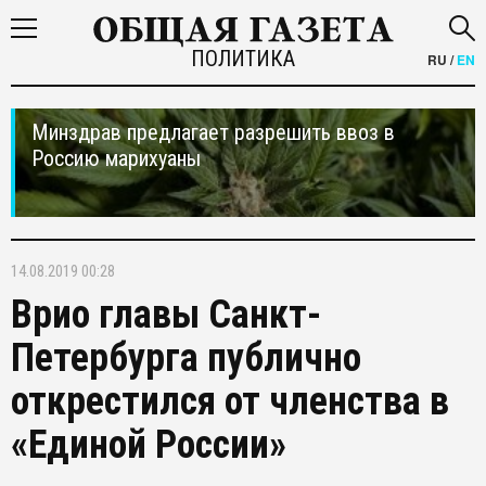
ПОЛИТИКА
RU
/
EN
Минздрав предлагает разрешить ввоз в
Россию марихуаны
14.08.2019 00:28
Врио главы Санкт-
Петербурга публично
открестился от членства в
«Единой России»