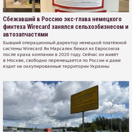
Сбежавший в Россию экс-глава немецкого
финтеха Wirecard занялся сельхозбизнесом и
автозапчастями
Бывший операционный директор немецкой платёжной
системы Wirecard Ян Марсалек бежал из Евросоюза
после краха компании в 2020 году. Сейчас он живёт
в Москве, свободно перемещается по России и даже
ездит на оккупированные территории Украины