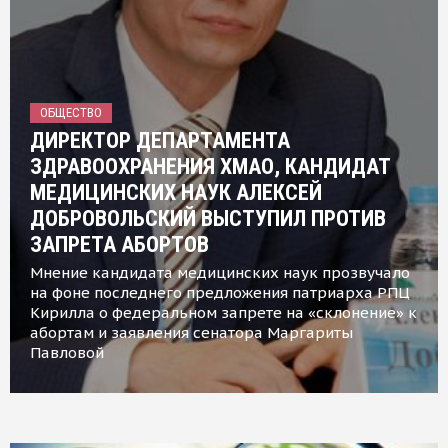
ОБЩЕСТВО
ДИРЕКТОР ДЕПАРТАМЕНТА
ЗДРАВООХРАНЕНИЯ ХМАО, КАНДИДАТ
МЕДИЦИНСКИХ НАУК АЛЕКСЕЙ
ДОБРОВОЛЬСКИЙ ВЫСТУПИЛ ПРОТИВ
ЗАПРЕТА АБОРТОВ
Мнение кандидата медицинских наук прозвучало
на фоне последнего предложения патриарха РПЦ
Кирилла о федеральном запрете на «склонение» к
абортам и заявления сенатора Маргариты
Павловой