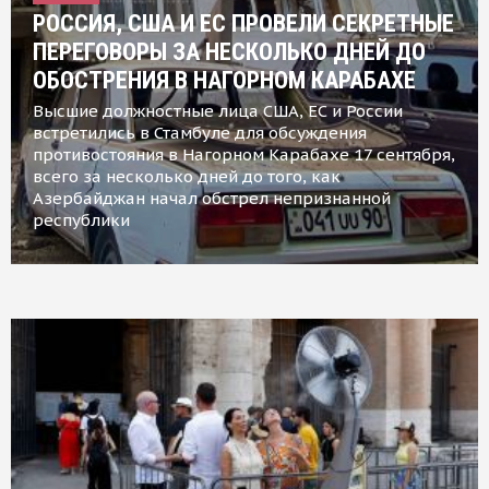
РОССИЯ, США И ЕС ПРОВЕЛИ СЕКРЕТНЫЕ
ПЕРЕГОВОРЫ ЗА НЕСКОЛЬКО ДНЕЙ ДО
ОБОСТРЕНИЯ В НАГОРНОМ КАРАБАХЕ
Высшие должностные лица США, ЕС и России
встретились в Стамбуле для обсуждения
противостояния в Нагорном Карабахе 17 сентября,
всего за несколько дней до того, как
Азербайджан начал обстрел непризнанной
республики