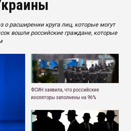
Украины
 о расширении круга лиц, которые могут
исок вошли российские граждане, которые
м
ФСИН заявила, что российские
изоляторы заполнены на 96%