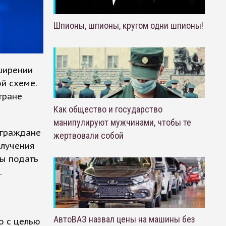
Шпионы, шпионы, кругом одни шпионы!
ширении
й схеме.
тране
Как общество и государство
манипулируют мужчинами, чтобы те
 граждане
жертвовали собой
олучения
ы подать
.
АвтоВАЗ назвал цены на машины без
о с целью