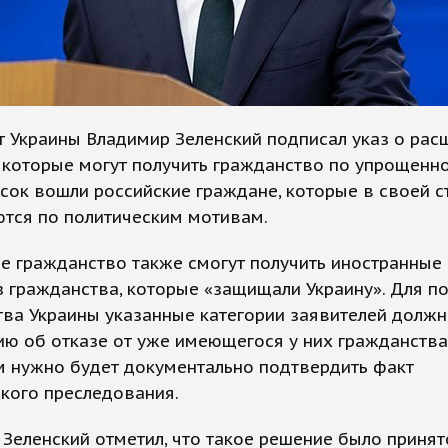
 Украины Владимир Зеленский подписал указ о рас
, которые могут получить гражданство по упрощенно
исок вошли российские граждане, которые в своей с
ются по политическим мотивам.
е гражданство также смогут получить иностранные
з гражданства, которые «защищали Украину». Для п
ва Украины указанные категории заявителей должн
ю об отказе от уже имеющегося у них гражданства
м нужно будет документально подтвердить факт
кого преследования.
Зеленский отметил, что такое решение было принят