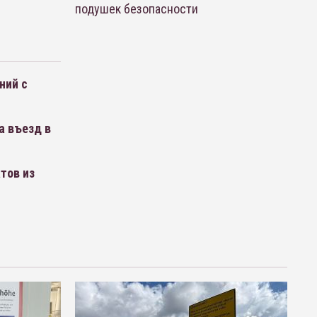
подушек безопасности
ний с
а въезд в
тов из