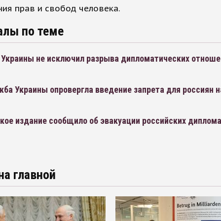
ия прав и свобод человека.
алы по теме
 Украины не исключил разрыва дипломатических отноше
ба Украины опровергла введение запрета для россиян н
кое издание сообщило об эвакуации российских диплома
на главной