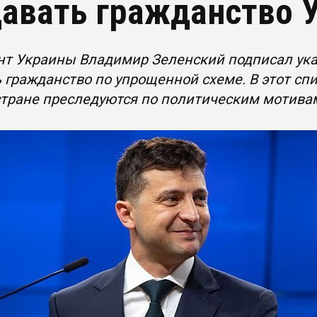
авать гражданство 
т Украины Владимир Зеленский подписал указ
 гражданство по упрощенной схеме. В этот сп
стране преследуются по политическим мотива