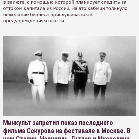
в валюте, с помощью которой планирует следить за
оттоком капитала из России. На это кабмин толкнуло
нежелание бизнеса прислушиваться к
предупреждениям власти
Минкульт запретил показ последнего
фильма Сокурова на фестивале в Москве. В
нем Сталин, Черчилль, Гитлер и Муссолини