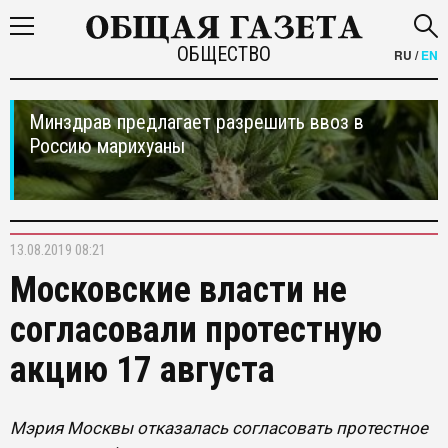
ОБЩЕСТВО
RU
/
EN
Минздрав предлагает разрешить ввоз в
Россию марихуаны
13.08.2019 08:21
Московские власти не
согласовали протестную
акцию 17 августа
Мэрия Москвы отказалась согласовать протестное