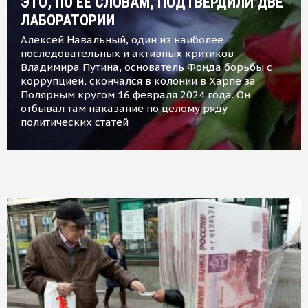
ЭТО, ПО ЕЕ СЛОВАМ, ПОДТВЕРДИЛИ ДВЕ
ЛАБОРАТОРИИ
Алексей Навальный, один из наиболее
последовательных и активных критиков
Владимира Путина, основатель Фонда борьбы с
коррупцией, скончался в колонии в Харпе за
Полярным кругом 16 февраля 2024 года. Он
отбывал там наказание по целому ряду
политических статей