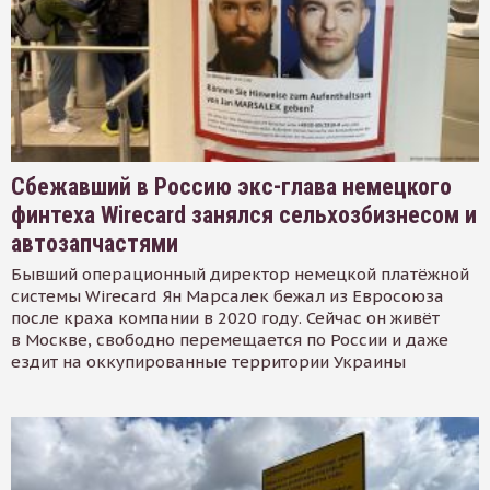
Сбежавший в Россию экс-глава немецкого
финтеха Wirecard занялся сельхозбизнесом и
автозапчастями
Бывший операционный директор немецкой платёжной
системы Wirecard Ян Марсалек бежал из Евросоюза
после краха компании в 2020 году. Сейчас он живёт
в Москве, свободно перемещается по России и даже
ездит на оккупированные территории Украины