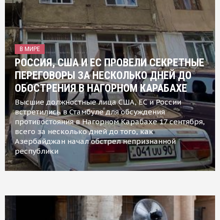
В МИРЕ
РОССИЯ, США И ЕС ПРОВЕЛИ СЕКРЕТНЫЕ
ПЕРЕГОВОРЫ ЗА НЕСКОЛЬКО ДНЕЙ ДО
ОБОСТРЕНИЯ В НАГОРНОМ КАРАБАХЕ
Высшие должностные лица США, ЕС и России
встретились в Стамбуле для обсуждения
противостояния в Нагорном Карабахе 17 сентября,
всего за несколько дней до того, как
Азербайджан начал обстрел непризнанной
республики