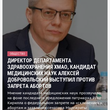
ОБЩЕСТВО
ДИРЕКТОР ДЕПАРТАМЕНТА
ЗДРАВООХРАНЕНИЯ ХМАО, КАНДИДАТ
МЕДИЦИНСКИХ НАУК АЛЕКСЕЙ
ДОБРОВОЛЬСКИЙ ВЫСТУПИЛ ПРОТИВ
ЗАПРЕТА АБОРТОВ
Мнение кандидата медицинских наук прозвучало
на фоне последнего предложения патриарха РПЦ
Кирилла о федеральном запрете на «склонение» к
абортам и заявления сенатора Маргариты