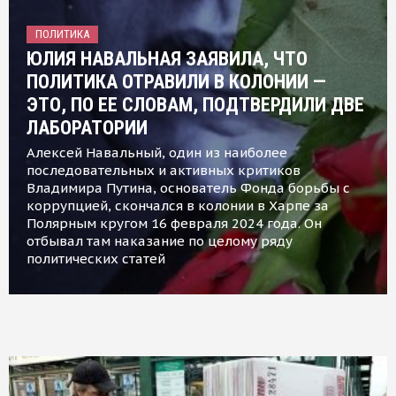
ПОЛИТИКА
ЮЛИЯ НАВАЛЬНАЯ ЗАЯВИЛА, ЧТО
ПОЛИТИКА ОТРАВИЛИ В КОЛОНИИ —
ЭТО, ПО ЕЕ СЛОВАМ, ПОДТВЕРДИЛИ ДВЕ
ЛАБОРАТОРИИ
Алексей Навальный, один из наиболее
последовательных и активных критиков
Владимира Путина, основатель Фонда борьбы с
коррупцией, скончался в колонии в Харпе за
Полярным кругом 16 февраля 2024 года. Он
отбывал там наказание по целому ряду
политических статей