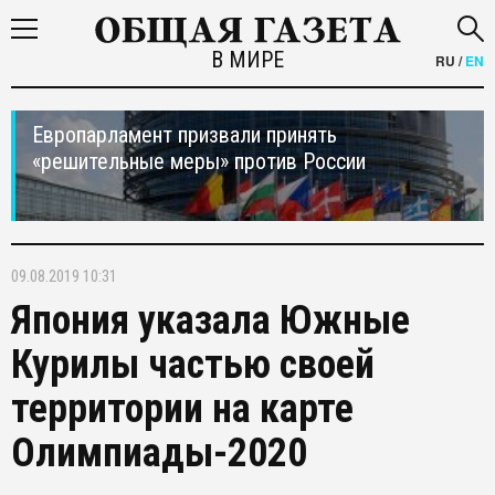
В МИРЕ
RU
/
EN
Европарламент призвали принять
«решительные меры» против России
09.08.2019 10:31
Япония указала Южные
Курилы частью своей
территории на карте
Олимпиады-2020