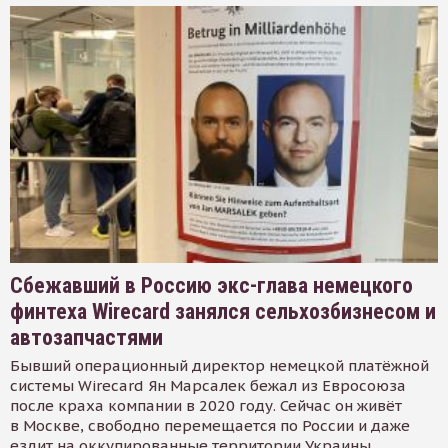
Сбежавший в Россию экс-глава немецкого
финтеха Wirecard занялся сельхозбизнесом и
автозапчастями
Бывший операционный директор немецкой платёжной
системы Wirecard Ян Марсалек бежал из Евросоюза
после краха компании в 2020 году. Сейчас он живёт
в Москве, свободно перемещается по России и даже
ездит на оккупированные территории Украины