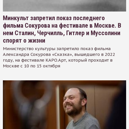
Минкульт запретил показ последнего
фильма Сокурова на фестивале в Москве. В
нем Сталин, Черчилль, Гитлер и Муссолини
спорят о жизни
Министерство культуры запретило показ фильма
Александра Сокурова «Сказка», вышедшего в 2022
году, на фестивале КАРО.Арт, который проходит в
Москве с 10 по 15 октября