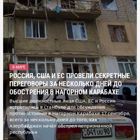
В МИРЕ
РОССИЯ, США И ЕС ПРОВЕЛИ СЕКРЕТНЫЕ
ПЕРЕГОВОРЫ ЗА НЕСКОЛЬКО ДНЕЙ ДО
ОБОСТРЕНИЯ В НАГОРНОМ КАРАБАХЕ
Высшие должностные лица США, ЕС и России
встретились в Стамбуле для обсуждения
противостояния в Нагорном Карабахе 17 сентября,
всего за несколько дней до того, как
Азербайджан начал обстрел непризнанной
республики