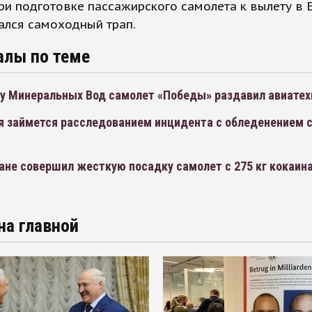
ри подготовке пассажирского самолета к вылету в 
ался самоходный трап.
алы по теме
ту Минеральных Вод самолет «Победы» раздавил авиатех
я займется расследованием инцидента с обледенением 
не совершил жесткую посадку самолет с 275 кг кокаина
на главной