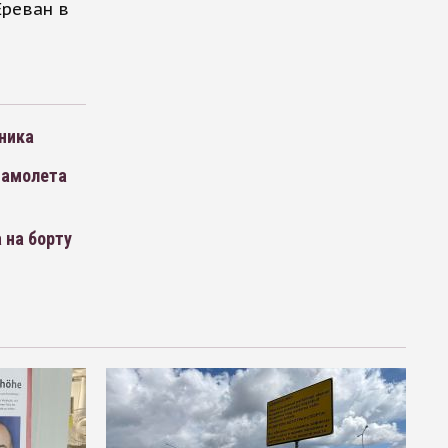
Ереван в
ника
самолета
 на борту