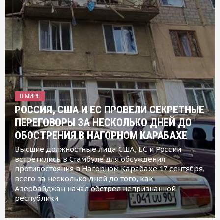
В МИРЕ
РОССИЯ, США И ЕС ПРОВЕЛИ СЕКРЕТНЫЕ
ПЕРЕГОВОРЫ ЗА НЕСКОЛЬКО ДНЕЙ ДО
ОБОСТРЕНИЯ В НАГОРНОМ КАРАБАХЕ
Высшие должностные лица США, ЕС и России
встретились в Стамбуле для обсуждения
противостояния в Нагорном Карабахе 17 сентября,
всего за несколько дней до того, как
Азербайджан начал обстрел непризнанной
республики