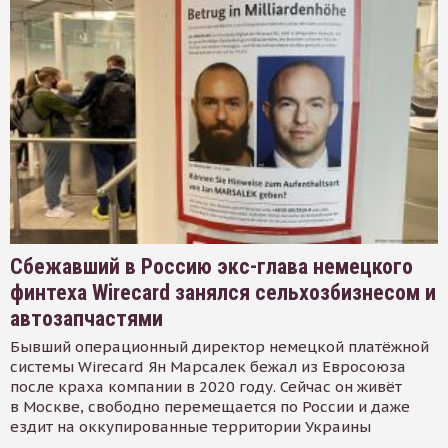
Сбежавший в Россию экс-глава немецкого
финтеха Wirecard занялся сельхозбизнесом и
автозапчастями
Бывший операционный директор немецкой платёжной
системы Wirecard Ян Марсалек бежал из Евросоюза
после краха компании в 2020 году. Сейчас он живёт
в Москве, свободно перемещается по России и даже
ездит на оккупированные территории Украины