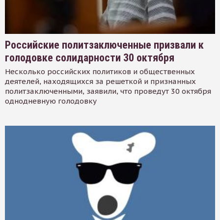
Российские политзаключенные призвали к
голодовке солидарности 30 октября
Несколько российских политиков и общественных
деятелей, находящихся за решеткой и признанных
политзаключенными, заявили, что проведут 30 октября
однодневную голодовку