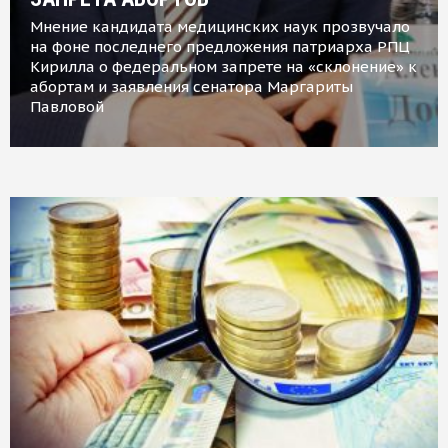
Мнение кандидата медицинских наук прозвучало
на фоне последнего предложения патриарха РПЦ
Кирилла о федеральном запрете на «склонение» к
абортам и заявления сенатора Маргариты
Павловой