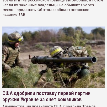
возле КПП на российской границе автомобили, а потом
- если их законные владельцы не объявятся через
месяц - продавать. Об этом сообщает эстонское
издание ERR
США одобрили поставку первой партии
оружия Украине за счет союзников
Администрация президента США Дональда Трампа