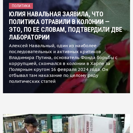
ПОЛИТИКА
ЮЛИЯ НАВАЛЬНАЯ ЗАЯВИЛА, ЧТО
ПОЛИТИКА ОТРАВИЛИ В КОЛОНИИ —
ЭТО, ПО ЕЕ СЛОВАМ, ПОДТВЕРДИЛИ ДВЕ
ЛАБОРАТОРИИ
Алексей Навальный, один из наиболее
последовательных и активных критиков
Владимира Путина, основатель Фонда борьбы с
коррупцией, скончался в колонии в Харпе за
Полярным кругом 16 февраля 2024 года. Он
отбывал там наказание по целому ряду
политических статей