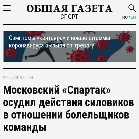
СПОРТ
RU
/
EN
Симптомы «кентавра» и новые штаммы
коронавируса вызывают тревогу
22.07.2019 00:34
Московский «Спартак»
осудил действия силовиков
в отношении болельщиков
команды