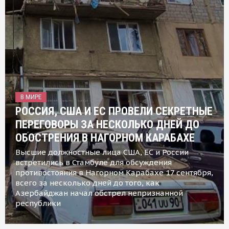
В МИРЕ
РОССИЯ, США И ЕС ПРОВЕЛИ СЕКРЕТНЫЕ
ПЕРЕГОВОРЫ ЗА НЕСКОЛЬКО ДНЕЙ ДО
ОБОСТРЕНИЯ В НАГОРНОМ КАРАБАХЕ
Высшие должностные лица США, ЕС и России
встретились в Стамбуле для обсуждения
противостояния в Нагорном Карабахе 17 сентября,
всего за несколько дней до того, как
Азербайджан начал обстрел непризнанной
республики