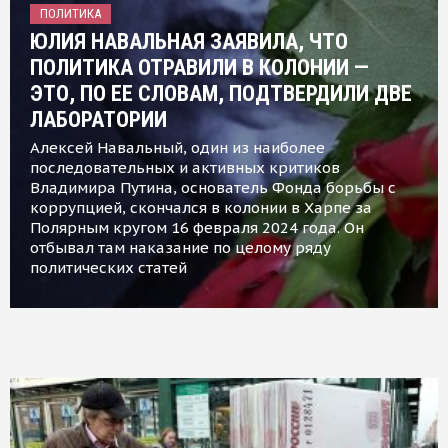
ПОЛИТИКА
ЮЛИЯ НАВАЛЬНАЯ ЗАЯВИЛА, ЧТО
ПОЛИТИКА ОТРАВИЛИ В КОЛОНИИ —
ЭТО, ПО ЕЕ СЛОВАМ, ПОДТВЕРДИЛИ ДВЕ
ЛАБОРАТОРИИ
Алексей Навальный, один из наиболее
последовательных и активных критиков
Владимира Путина, основатель Фонда борьбы с
коррупцией, скончался в колонии в Харпе за
Полярным кругом 16 февраля 2024 года. Он
отбывал там наказание по целому ряду
политических статей