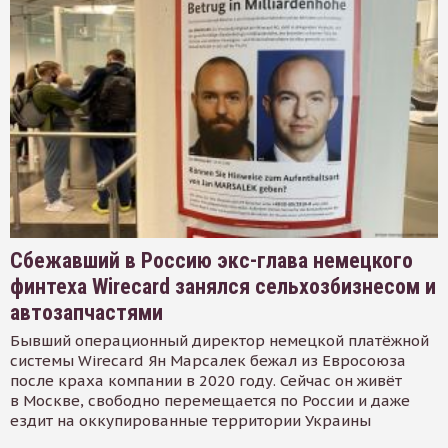
Сбежавший в Россию экс-глава немецкого
финтеха Wirecard занялся сельхозбизнесом и
автозапчастями
Бывший операционный директор немецкой платёжной
системы Wirecard Ян Марсалек бежал из Евросоюза
после краха компании в 2020 году. Сейчас он живёт
в Москве, свободно перемещается по России и даже
ездит на оккупированные территории Украины