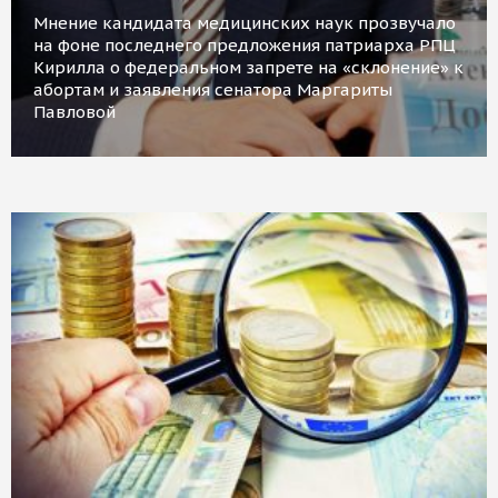
Мнение кандидата медицинских наук прозвучало
на фоне последнего предложения патриарха РПЦ
Кирилла о федеральном запрете на «склонение» к
абортам и заявления сенатора Маргариты
Павловой