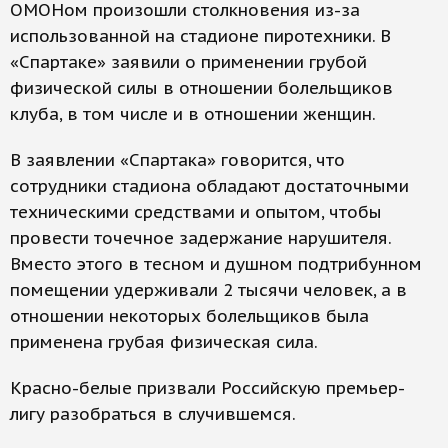
ОМОНом произошли столкновения из-за
использованной на стадионе пиротехники. В
«Спартаке» заявили о применении грубой
физической силы в отношении болельщиков
клуба, в том числе и в отношении женщин.
В заявлении «Спартака» говорится, что
сотрудники стадиона обладают достаточными
техническими средствами и опытом, чтобы
провести точечное задержание нарушителя.
Вместо этого в тесном и душном подтрибунном
помещении удерживали 2 тысячи человек, а в
отношении некоторых болельщиков была
применена грубая физическая сила.
Красно-белые призвали Российскую премьер-
лигу разобраться в случившемся.