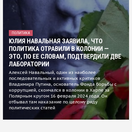
ПОЛИТИКА
ЮЛИЯ НАВАЛЬНАЯ ЗАЯВИЛА, ЧТО
ПОЛИТИКА ОТРАВИЛИ В КОЛОНИИ —
ЭТО, ПО ЕЕ СЛОВАМ, ПОДТВЕРДИЛИ ДВЕ
ЛАБОРАТОРИИ
Алексей Навальный, один из наиболее
последовательных и активных критиков
Владимира Путина, основатель Фонда борьбы с
коррупцией, скончался в колонии в Харпе за
Полярным кругом 16 февраля 2024 года. Он
отбывал там наказание по целому ряду
политических статей