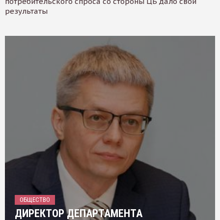
потребительского спроса со стороны ЦБ дало свои
результаты
ОБЩЕСТВО
ДИРЕКТОР ДЕПАРТАМЕНТА