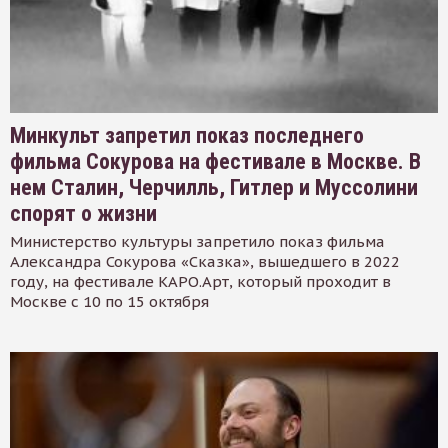
Минкульт запретил показ последнего
фильма Сокурова на фестивале в Москве. В
нем Сталин, Черчилль, Гитлер и Муссолини
спорят о жизни
Министерство культуры запретило показ фильма
Александра Сокурова «Сказка», вышедшего в 2022
году, на фестивале КАРО.Арт, который проходит в
Москве с 10 по 15 октября