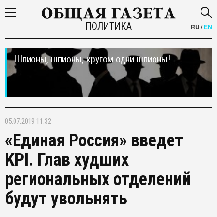
ПОЛИТИКА
RU
/
EN
Шпионы, шпионы, кругом одни шпионы!
05.07.2019 11:32
«Единая Россия» введет
KPI. Глав худших
региональных отделений
будут увольнять