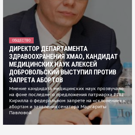
ОБЩЕСТВО
ДИРЕКТОР ДЕПАРТАМЕНТА
ЗДРАВООХРАНЕНИЯ ХМАО, КАНДИДАТ
МЕДИЦИНСКИХ НАУК АЛЕКСЕЙ
ДОБРОВОЛЬСКИЙ ВЫСТУПИЛ ПРОТИВ
ЗАПРЕТА АБОРТОВ
Мнение кандидата медицинских наук прозвучало
на фоне последнего предложения патриарха РПЦ
Кирилла о федеральном запрете на «склонение» к
абортам и заявления сенатора Маргариты
Павловой