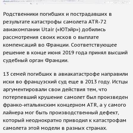
Родственники погибших и пострадавших в
результате катастрофы самолета ATR-72
авиакомпании Utair («ЮТэйр») добились
рассмотрения своих исков о выплате
компенсаций во Франции. Соответствующее
решение в конце июня 2019 года принял высший
судебный орган Франции.
13 семей погибших в авиакатастрофе направили
иски во французский суд еще в 2013 году. Истцы
аргументировали свои действия тем, что
потерпевший крушение самолет был произведен
франко-итальянским концерном ATR, а у самого
лайнера мог быть производственный дефект,
который неоднократно приводил к катастрофам
самолета этой модели в разных странах.