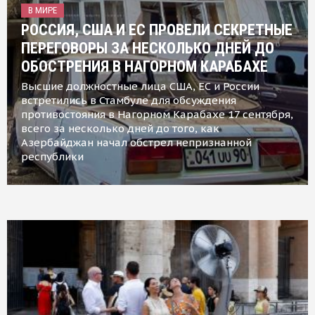
В МИРЕ
РОССИЯ, США И ЕС ПРОВЕЛИ СЕКРЕТНЫЕ
ПЕРЕГОВОРЫ ЗА НЕСКОЛЬКО ДНЕЙ ДО
ОБОСТРЕНИЯ В НАГОРНОМ КАРАБАХЕ
Высшие должностные лица США, ЕС и России
встретились в Стамбуле для обсуждения
противостояния в Нагорном Карабахе 17 сентября,
всего за несколько дней до того, как
Азербайджан начал обстрел непризнанной
республики