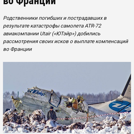
во Франции
Родственники погибших и пострадавших в
результате катастрофы самолета ATR-72
авиакомпании Utair («ЮТэйр») добились
рассмотрения своих исков о выплате компенсаций
во Франции