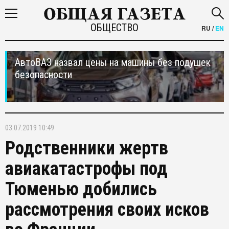
ОБЩЕСТВО
RU
/
EN
АвтоВАЗ назвал цены на машины без подушек
безопасности
03.07.2019 10:49
Родственники жертв
авиакатастрофы под
Тюменью добились
рассмотрения своих исков