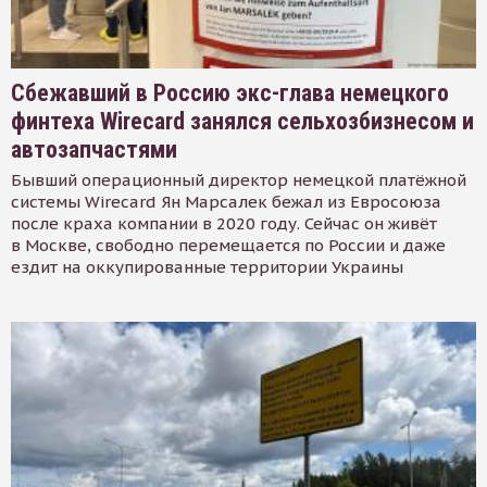
Сбежавший в Россию экс-глава немецкого
финтеха Wirecard занялся сельхозбизнесом и
автозапчастями
Бывший операционный директор немецкой платёжной
системы Wirecard Ян Марсалек бежал из Евросоюза
после краха компании в 2020 году. Сейчас он живёт
в Москве, свободно перемещается по России и даже
ездит на оккупированные территории Украины