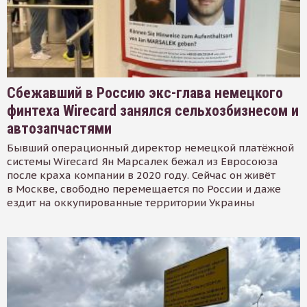
Сбежавший в Россию экс-глава немецкого
финтеха Wirecard занялся сельхозбизнесом и
автозапчастями
Бывший операционный директор немецкой платёжной
системы Wirecard Ян Марсалек бежал из Евросоюза
после краха компании в 2020 году. Сейчас он живёт
в Москве, свободно перемещается по России и даже
ездит на оккупированные территории Украины