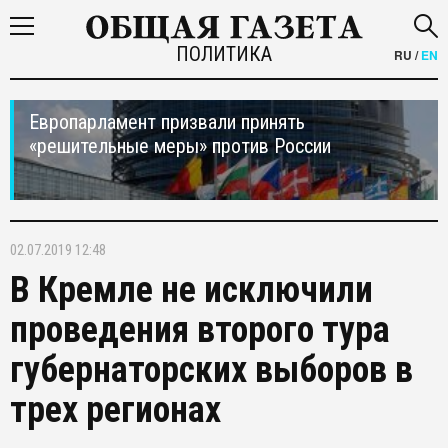
ПОЛИТИКА
RU
/
EN
Европарламент призвали принять
«решительные меры» против России
02.07.2019 12:48
В Кремле не исключили
проведения второго тура
губернаторских выборов в
трех регионах