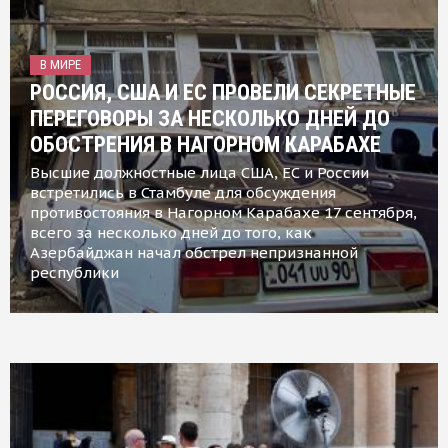
В МИРЕ
РОССИЯ, США И ЕС ПРОВЕЛИ СЕКРЕТНЫЕ
ПЕРЕГОВОРЫ ЗА НЕСКОЛЬКО ДНЕЙ ДО
ОБОСТРЕНИЯ В НАГОРНОМ КАРАБАХЕ
Высшие должностные лица США, ЕС и России
встретились в Стамбуле для обсуждения
противостояния в Нагорном Карабахе 17 сентября,
всего за несколько дней до того, как
Азербайджан начал обстрел непризнанной
республики