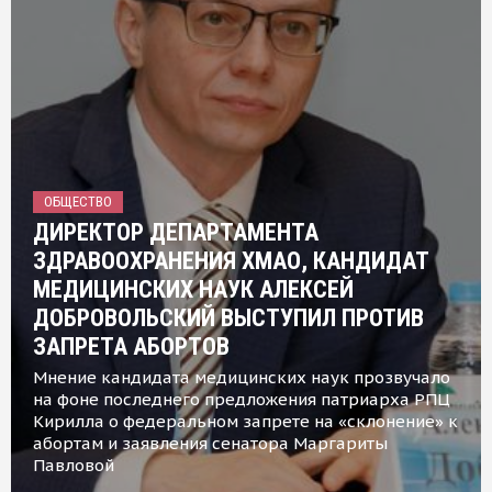
ОБЩЕСТВО
ДИРЕКТОР ДЕПАРТАМЕНТА
ЗДРАВООХРАНЕНИЯ ХМАО, КАНДИДАТ
МЕДИЦИНСКИХ НАУК АЛЕКСЕЙ
ДОБРОВОЛЬСКИЙ ВЫСТУПИЛ ПРОТИВ
ЗАПРЕТА АБОРТОВ
Мнение кандидата медицинских наук прозвучало
на фоне последнего предложения патриарха РПЦ
Кирилла о федеральном запрете на «склонение» к
абортам и заявления сенатора Маргариты
Павловой