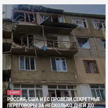
В МИРЕ
РОССИЯ, США И ЕС ПРОВЕЛИ СЕКРЕТНЫЕ
ПЕРЕГОВОРЫ ЗА НЕСКОЛЬКО ДНЕЙ ДО