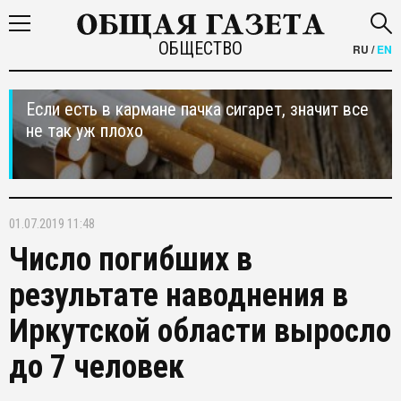
ОБЩЕСТВО
RU
/
EN
Если есть в кармане пачка сигарет, значит все
не так уж плохо
01.07.2019 11:48
Число погибших в
результате наводнения в
Иркутской области выросло
до 7 человек