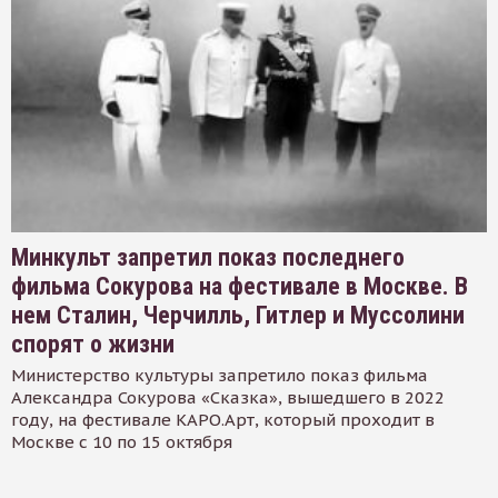
Минкульт запретил показ последнего
фильма Сокурова на фестивале в Москве. В
нем Сталин, Черчилль, Гитлер и Муссолини
спорят о жизни
Министерство культуры запретило показ фильма
Александра Сокурова «Сказка», вышедшего в 2022
году, на фестивале КАРО.Арт, который проходит в
Москве с 10 по 15 октября