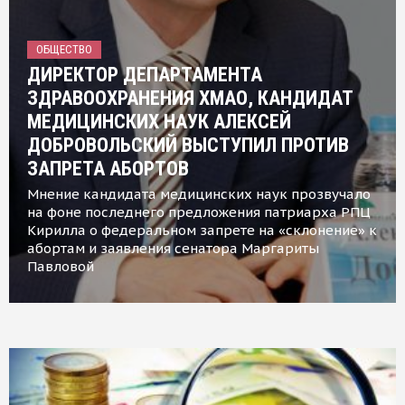
ОБЩЕСТВО
ДИРЕКТОР ДЕПАРТАМЕНТА
ЗДРАВООХРАНЕНИЯ ХМАО, КАНДИДАТ
МЕДИЦИНСКИХ НАУК АЛЕКСЕЙ
ДОБРОВОЛЬСКИЙ ВЫСТУПИЛ ПРОТИВ
ЗАПРЕТА АБОРТОВ
Мнение кандидата медицинских наук прозвучало
на фоне последнего предложения патриарха РПЦ
Кирилла о федеральном запрете на «склонение» к
абортам и заявления сенатора Маргариты
Павловой