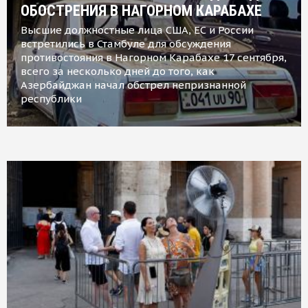
ОБОСТРЕНИЯ В НАГОРНОМ КАРАБАХЕ
Высшие должностные лица США, ЕС и России
встретились в Стамбуле для обсуждения
противостояния в Нагорном Карабахе 17 сентября,
всего за несколько дней до того, как
Азербайджан начал обстрел непризнанной
республики