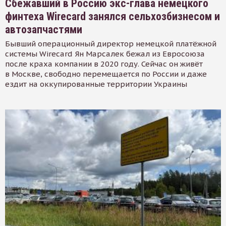
Сбежавший в Россию экс-глава немецкого
финтеха Wirecard занялся сельхозбизнесом и
автозапчастями
Бывший операционный директор немецкой платёжной
системы Wirecard Ян Марсалек бежал из Евросоюза
после краха компании в 2020 году. Сейчас он живёт
в Москве, свободно перемещается по России и даже
ездит на оккупированные территории Украины