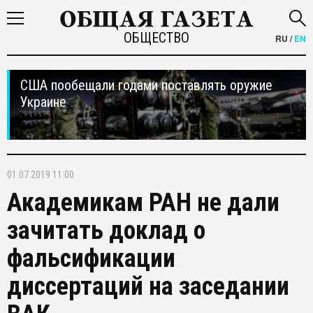
ОБЩЕСТВО
RU
/
EN
США пообещали годами поставлять оружие
Украине
01.07.2019 11:00
Академикам РАН не дали
зачитать доклад о
фальсификации
диссертаций на заседании