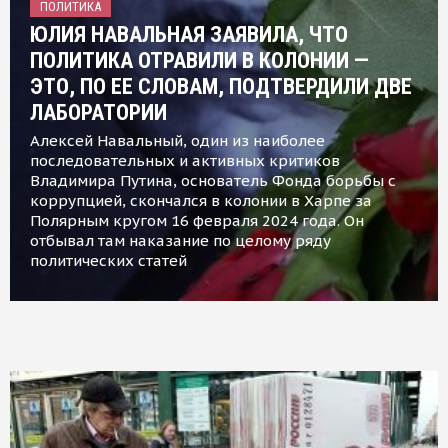
ПОЛИТИКА
ЮЛИЯ НАВАЛЬНАЯ ЗАЯВИЛА, ЧТО
ПОЛИТИКА ОТРАВИЛИ В КОЛОНИИ —
ЭТО, ПО ЕЕ СЛОВАМ, ПОДТВЕРДИЛИ ДВЕ
ЛАБОРАТОРИИ
Алексей Навальный, один из наиболее
последовательных и активных критиков
Владимира Путина, основатель Фонда борьбы с
коррупцией, скончался в колонии в Харпе за
Полярным кругом 16 февраля 2024 года. Он
отбывал там наказание по целому ряду
политических статей