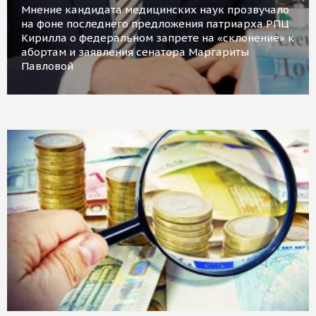
Мнение кандидата медицинских наук прозвучало
на фоне последнего предложения патриарха РПЦ
Кирилла о федеральном запрете на «склонение» к
абортам и заявления сенатора Маргариты
Павловой