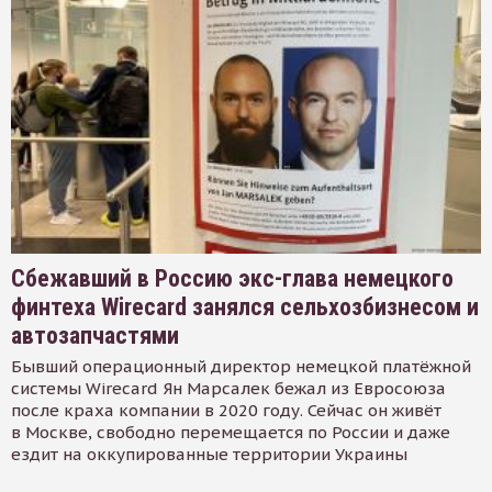
Сбежавший в Россию экс-глава немецкого
финтеха Wirecard занялся сельхозбизнесом и
автозапчастями
Бывший операционный директор немецкой платёжной
системы Wirecard Ян Марсалек бежал из Евросоюза
после краха компании в 2020 году. Сейчас он живёт
в Москве, свободно перемещается по России и даже
ездит на оккупированные территории Украины