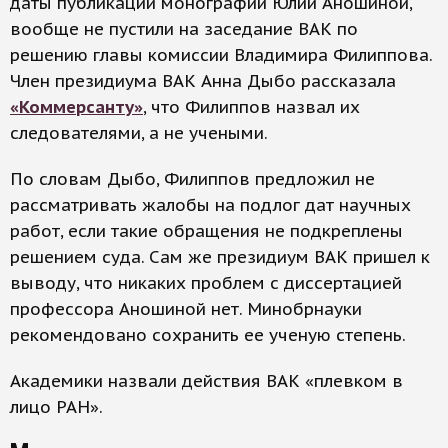
даты публикации монографий Юлии Аношиной,
вообще не пустили на заседание ВАК по
решению главы комиссии Владимира Филиппова.
Член президиума ВАК Анна Дыбо рассказала
«Коммерсанту»
, что Филиппов назвал их
следователями, а не учеными.
По словам Дыбо, Филиппов предложил не
рассматривать жалобы на подлог дат научных
работ, если такие обращения не подкреплены
решением суда. Сам же президиум ВАК пришел к
выводу, что никаких проблем с диссертацией
профессора Аношиной нет. Минобрнауки
рекомендовано сохранить ее ученую степень.
Академики назвали действия ВАК «плевком в
лицо РАН».