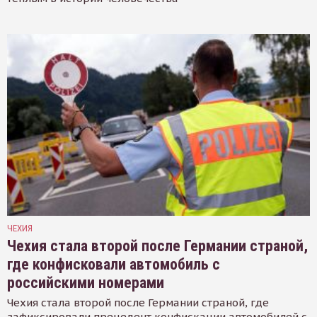
ЧЕХИЯ
Чехия стала второй после Германии страной,
где конфисковали автомобиль с
российскими номерами
Чехия стала второй после Германии страной, где
зафиксировали прецедент конфискации автомобилей с