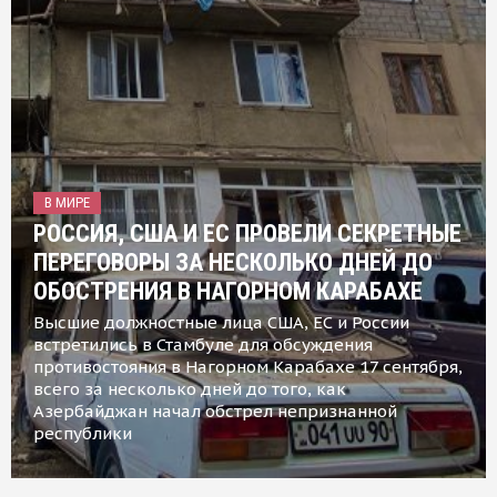
В МИРЕ
РОССИЯ, США И ЕС ПРОВЕЛИ СЕКРЕТНЫЕ
ПЕРЕГОВОРЫ ЗА НЕСКОЛЬКО ДНЕЙ ДО
ОБОСТРЕНИЯ В НАГОРНОМ КАРАБАХЕ
Высшие должностные лица США, ЕС и России
встретились в Стамбуле для обсуждения
противостояния в Нагорном Карабахе 17 сентября,
всего за несколько дней до того, как
Азербайджан начал обстрел непризнанной
республики