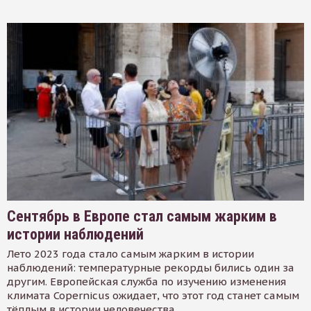
Сентябрь в Европе стал самым жарким в
истории наблюдений
Лето 2023 года стало самым жарким в истории
наблюдений: температурные рекорды бились один за
другим. Европейская служба по изучению изменения
климата Copernicus ожидает, что этот год станет самым
тёплым в истории человечества