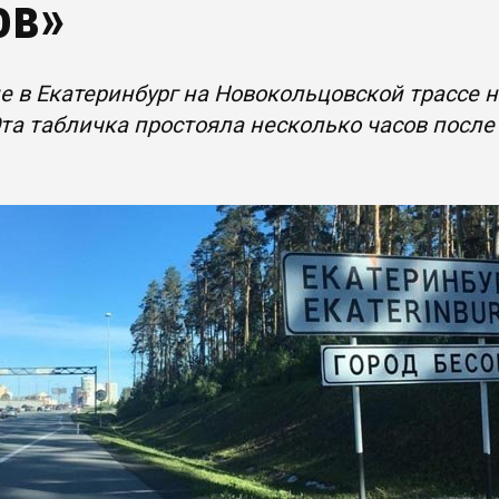
ов»
е в Екатеринбург на Новокольцовской трассе 
Эта табличка простояла несколько часов посл