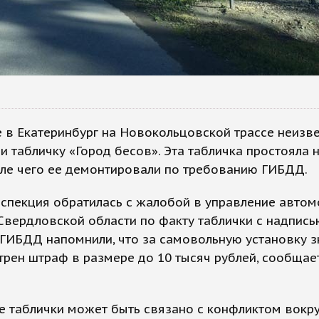
 в Екатеринбург на Новокольцовской трассе неизв
и табличку «Город бесов». Эта табличка простояла 
сле чего ее демонтировали по требованию ГИБДД.
нспекция обратилась с жалобой в управление авто
Свердловской области по факту таблички с надпись
 ГИБДД напомнили, что за самовольную установку 
рен штраф в размере до 10 тысяч рублей, сообщае
 таблички может быть связано с конфликтом вокру