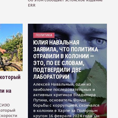
ERR
ПОЛИТИКА
ЮЛИЯ НАВАЛЬНАЯ
ЗАЯВИЛА, ЧТО ПОЛИТИКА
ОТРАВИЛИ В КОЛОНИИ —
ЭТО, ПО ЕЕ СЛОВАМ,
ПОДТВЕРДИЛИ ДВЕ
ЛАБОРАТОРИИ
 который
Алексей Навальный, один из
наиболее последовательных и
ли на
активных критиков Владимира
Путина, основатель Фонда
 СИЗО
борьбы с коррупцией, скончался
 который
в колонии в Харпе за Полярным
скорости
кругом 16 февраля 2024 года. Он