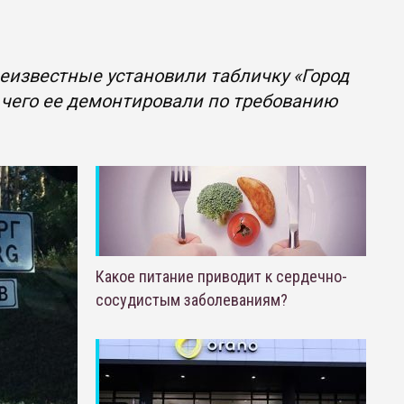
неизвестные установили табличку «Город
е чего ее демонтировали по требованию
Какое питание приводит к сердечно-
сосудистым заболеваниям?