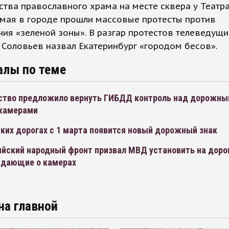
ства православного храма на месте сквера у Театр
 мая в городе прошли массовые протесты против
ия «зеленой зоны». В разгар протестов телеведущи
Соловьев назвал Екатеринбург «городом бесов».
алы по теме
ство предложило вернуть ГИБДД контроль над дорожн
 камерами
ких дорогах с 1 марта появится новый дорожный знак
йский народный фронт призвал МВД установить на дорог
дающие о камерах
на главной