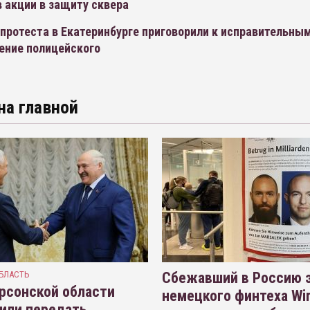
 акции в защиту сквера
протеста в Екатеринбурге приговорили к исправительны
ение полицейского
на главной
БЛАСТЬ
Сбежавший в Россию э
рсонской области
немецкого финтеха Wi
или передать