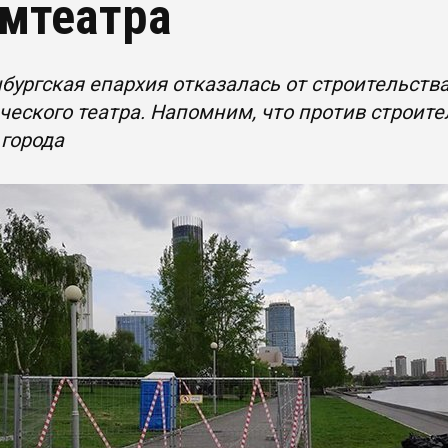
мтеатра
бургская епархия отказалась от строительств
еского театра. Напомним, что против строите
города