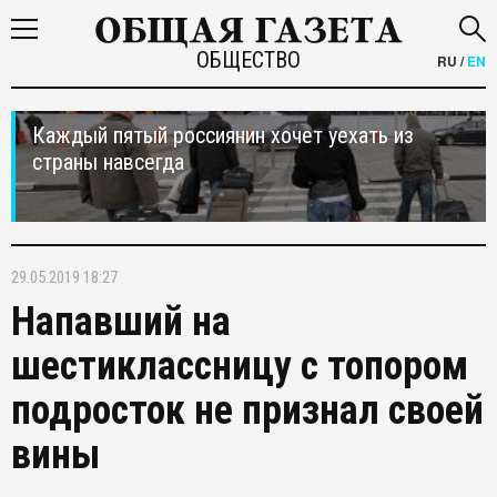
ОБЩЕСТВО
RU
/
EN
Каждый пятый россиянин хочет уехать из
страны навсегда
29.05.2019 18:27
Напавший на
шестиклассницу с топором
подросток не признал своей
вины