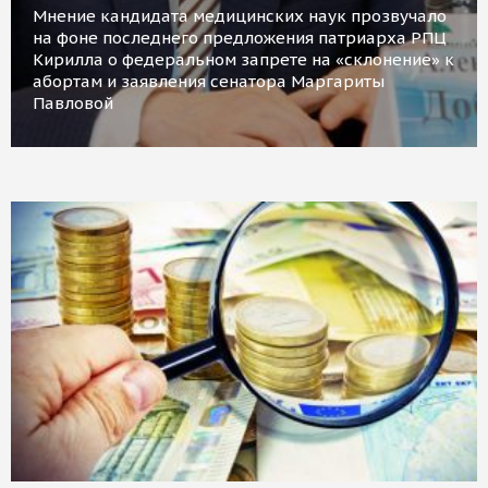
Мнение кандидата медицинских наук прозвучало
на фоне последнего предложения патриарха РПЦ
Кирилла о федеральном запрете на «склонение» к
абортам и заявления сенатора Маргариты
Павловой