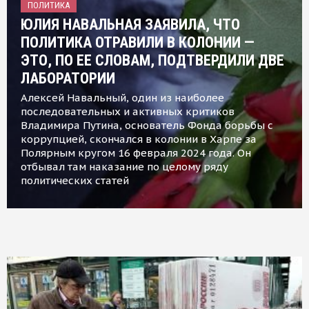
ПОЛИТИКА
ЮЛИЯ НАВАЛЬНАЯ ЗАЯВИЛА, ЧТО
ПОЛИТИКА ОТРАВИЛИ В КОЛОНИИ —
ЭТО, ПО ЕЕ СЛОВАМ, ПОДТВЕРДИЛИ ДВЕ
ЛАБОРАТОРИИ
Алексей Навальный, один из наиболее
последовательных и активных критиков
Владимира Путина, основатель Фонда борьбы с
коррупцией, скончался в колонии в Харпе за
Полярным кругом 16 февраля 2024 года. Он
отбывал там наказание по целому ряду
политических статей