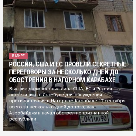
В МИРЕ
РОССИЯ, США И ЕС ПРОВЕЛИ СЕКРЕТНЫЕ
ПЕРЕГОВОРЫ ЗА НЕСКОЛЬКО ДНЕЙ ДО
ОБОСТРЕНИЯ В НАГОРНОМ КАРАБАХЕ
Высшие должностные лица США, ЕС и России
встретились в Стамбуле для обсуждения
противостояния в Нагорном Карабахе 17 сентября,
всего за несколько дней до того, как
Азербайджан начал обстрел непризнанной
республики