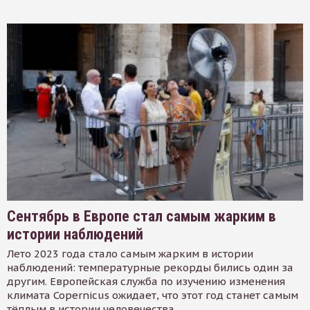
Сентябрь в Европе стал самым жарким в
истории наблюдений
Лето 2023 года стало самым жарким в истории
наблюдений: температурные рекорды бились один за
другим. Европейская служба по изучению изменения
климата Copernicus ожидает, что этот год станет самым
тёплым в истории человечества