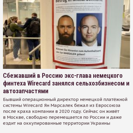
Сбежавший в Россию экс-глава немецкого
финтеха Wirecard занялся сельхозбизнесом и
автозапчастями
Бывший операционный директор немецкой платёжной
системы Wirecard Ян Марсалек бежал из Евросоюза
после краха компании в 2020 году. Сейчас он живёт
в Москве, свободно перемещается по России и даже
ездит на оккупированные территории Украины