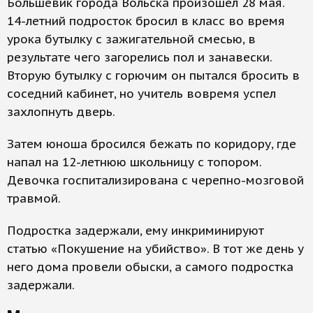
Большевик города Вольска произошел 28 мая.
14-летний подросток бросил в класс во время
урока бутылку с зажигательной смесью, в
результате чего загорелись пол и занавески.
Вторую бутылку с горючим он пытался бросить в
соседний кабинет, но учитель вовремя успел
захлопнуть дверь.
Затем юноша бросился бежать по коридору, где
напал на 12-летнюю школьницу с топором.
Девочка госпитализирована с черепно-мозговой
травмой.
Подростка задержали, ему инкриминируют
статью «Покушение на убийство». В тот же день у
него дома провели обыски, а самого подростка
задержали.