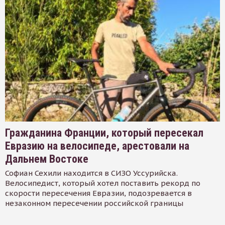
Гражданина Франции, который пересекал
Евразию на велосипеде, арестовали на
Дальнем Востоке
Софиан Сехили находится в СИЗО Уссурийска.
Велосипедист, который хотел поставить рекорд по
скорости пересечения Евразии, подозревается в
незаконном пересечении российской границы