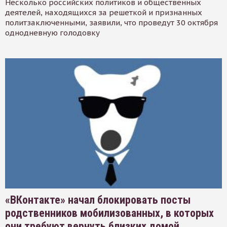
Несколько российских политиков и общественных
деятелей, находящихся за решеткой и признанных
политзаключенными, заявили, что проведут 30 октября
однодневную голодовку
«ВКонтакте» начал блокировать посты
родственников мобилизованных, в которых
они требуют вернуть близких домой