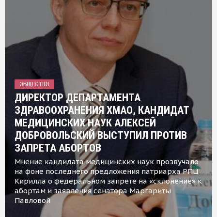
ОБЩЕСТВО
ДИРЕКТОР ДЕПАРТАМЕНТА
ЗДРАВООХРАНЕНИЯ ХМАО, КАНДИДАТ
МЕДИЦИНСКИХ НАУК АЛЕКСЕЙ
ДОБРОВОЛЬСКИЙ ВЫСТУПИЛ ПРОТИВ
ЗАПРЕТА АБОРТОВ
Мнение кандидата медицинских наук прозвучало
на фоне последнего предложения патриарха РПЦ
Кирилла о федеральном запрете на «склонение» к
абортам и заявления сенатора Маргариты
Павловой