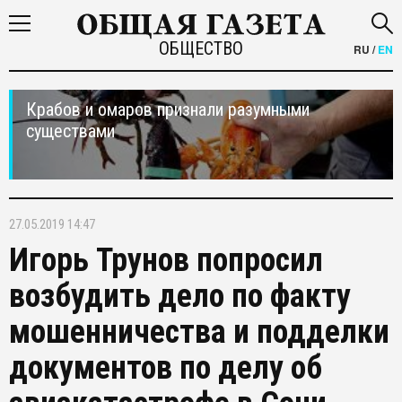
ОБЩЕСТВО
RU
/
EN
Крабов и омаров признали разумными
существами
27.05.2019 14:47
Игорь Трунов попросил
возбудить дело по факту
мошенничества и подделки
документов по делу об