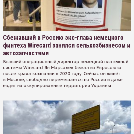
Сбежавший в Россию экс-глава немецкого
финтеха Wirecard занялся сельхозбизнесом и
автозапчастями
Бывший операционный директор немецкой платёжной
системы Wirecard Ян Марсалек бежал из Евросоюза
после краха компании в 2020 году. Сейчас он живёт
в Москве, свободно перемещается по России и даже
ездит на оккупированные территории Украины