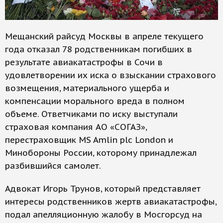
Мещанский райсуд Москвы в апреле текущего
года отказал 78 родственникам погибших в
результате авиакатастрофы в Сочи в
удовлетворении их иска о взыскании страхового
возмещения, материального ущерба и
компенсации морального вреда в полном
объеме. Ответчиками по иску выступали
страховая компания АО «СОГАЗ»,
перестраховщик MS Amlin plc London и
Минобороны России, которому принадлежал
разбившийся самолет.
Адвокат Игорь Трунов, который представляет
интересы родственников жертв авиакатастрофы,
подал апелляционную жалобу в Мосгорсуд на