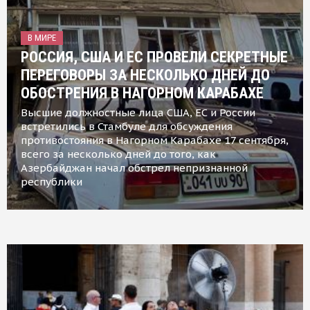
В МИРЕ
РОССИЯ, США И ЕС ПРОВЕЛИ СЕКРЕТНЫЕ
ПЕРЕГОВОРЫ ЗА НЕСКОЛЬКО ДНЕЙ ДО
ОБОСТРЕНИЯ В НАГОРНОМ КАРАБАХЕ
Высшие должностные лица США, ЕС и России
встретились в Стамбуле для обсуждения
противостояния в Нагорном Карабахе 17 сентября,
всего за несколько дней до того, как
Азербайджан начал обстрел непризнанной
республики