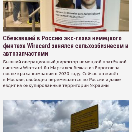
Сбежавший в Россию экс-глава немецкого
финтеха Wirecard занялся сельхозбизнесом и
автозапчастями
Бывший операционный директор немецкой платёжной
системы Wirecard Ян Марсалек бежал из Евросоюза
после краха компании в 2020 году. Сейчас он живёт
в Москве, свободно перемещается по России и даже
ездит на оккупированные территории Украины