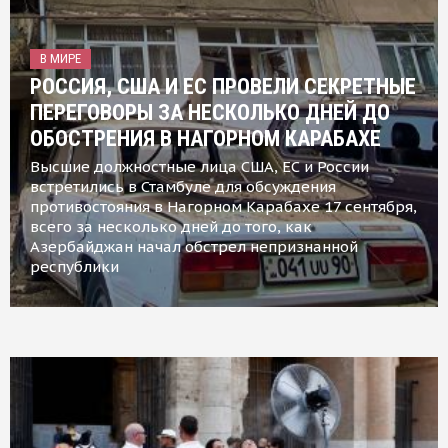
В МИРЕ
РОССИЯ, США И ЕС ПРОВЕЛИ СЕКРЕТНЫЕ
ПЕРЕГОВОРЫ ЗА НЕСКОЛЬКО ДНЕЙ ДО
ОБОСТРЕНИЯ В НАГОРНОМ КАРАБАХЕ
Высшие должностные лица США, ЕС и России
встретились в Стамбуле для обсуждения
противостояния в Нагорном Карабахе 17 сентября,
всего за несколько дней до того, как
Азербайджан начал обстрел непризнанной
республики