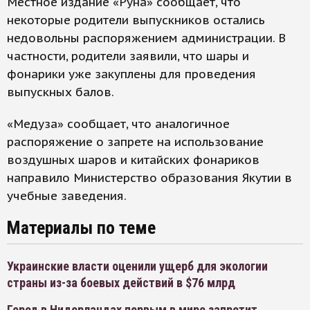
Местное издание «Руна» сообщает, что
некоторые родители выпускников остались
недовольны распоряжением администрации. В
частности, родители заявили, что шары и
фонарики уже закуплены для проведения
выпускных балов.
«Медуза» сообщает, что аналогичное
распоряжение о запрете на использование
воздушных шаров и китайских фонариков
направило Министерство образования Якутии в
учебные заведения.
Материалы по теме
Украинские власти оценили ущерб для экологии
страны из-за боевых действий в $76 млрд
Город в Нидерландах первым в мире запретит