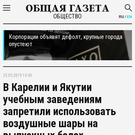
ОБЩЕСТВО
RU
/
EN
Корпорации объявят дефолт, крупные города
опустеют
23.05.2019 15:43
В Карелии и Якутии
учебным заведениям
запретили использовать
воздушные шары на