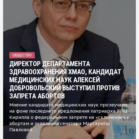
ОБЩЕСТВО
ДИРЕКТОР ДЕПАРТАМЕНТА
ЗДРАВООХРАНЕНИЯ ХМАО, КАНДИДАТ
МЕДИЦИНСКИХ НАУК АЛЕКСЕЙ
ДОБРОВОЛЬСКИЙ ВЫСТУПИЛ ПРОТИВ
ЗАПРЕТА АБОРТОВ
Мнение кандидата медицинских наук прозвучало
на фоне последнего предложения патриарха РПЦ
Кирилла о федеральном запрете на «склонение» к
абортам и заявления сенатора Маргариты
Павловой