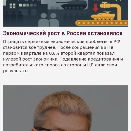
Экономический рост в России остановился
Отрицать серьезные экономические проблемы в РФ
становится все труднее. После сокращения ВВП в
первом квартале на 0,6% второй квартал показал
нулевой рост экономики. Подавление кредитования и
потребительского спроса со стороны ЦБ дало свои
результаты