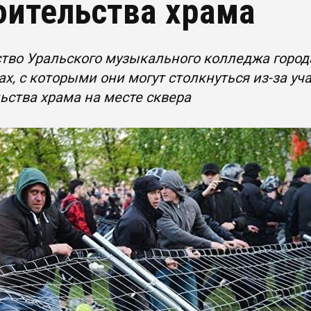
оительства храма
тво Уральского музыкального колледжа города
х, с которыми они могут столкнуться из-за уч
ьства храма на месте сквера