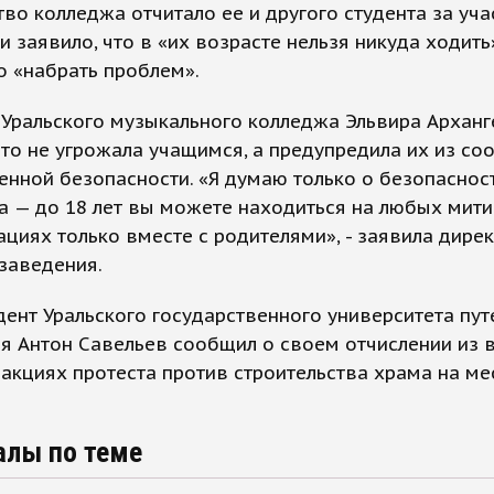
во колледжа отчитало ее и другого студента за уча
и заявило, что в «их возрасте нельзя никуда ходить
 «набрать проблем».
Уральского музыкального колледжа Эльвира Арханг
что не угрожала учащимся, а предупредила их из с
енной безопасности. «Я думаю только о безопасност
а — до 18 лет вы можете находиться на любых мити
циях только вместе с родителями», - заявила дире
заведения.
дент Уральского государственного университета пут
 Антон Савельев сообщил о своем отчислении из в
 акциях протеста против строительства храма на ме
алы по теме