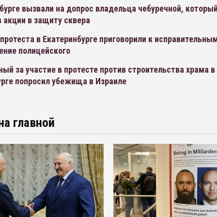
бурге вызвали на допрос владельца чебуречной, которы
 акции в защиту сквера
протеста в Екатеринбурге приговорили к исправительны
ение полицейского
ый за участие в протесте против строительства храма в
урге попросил убежища в Израиле
на главной