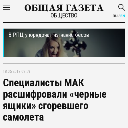
ОБЩЕСТВО
RU
/
EN
В РПЦ упорядочат изгнание бесов
18.05.2019 08:59
Специалисты МАК
расшифровали «черные
ящики» сгоревшего
самолета