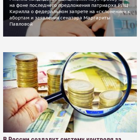
на фоне последнего предложения патриарха РПЦ
Кирилла о федеральном запрете на «склонение» к
абортам и заявления сенатора Маргариты
Павловой
В России создадут систему контроля за