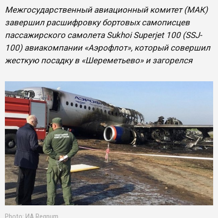
Межгосударственный авиационный комитет (МАК)
завершил расшифровку бортовых самописцев
пассажирского самолета Sukhoi Superjet 100 (SSJ-
100) авиакомпании «Аэрофлот», который совершил
жесткую посадку в «Шереметьево» и загорелся
Photo: ИА Regnum