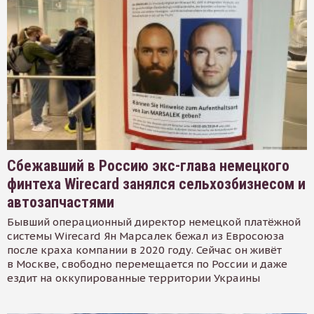
Сбежавший в Россию экс-глава немецкого
финтеха Wirecard занялся сельхозбизнесом и
автозапчастями
Бывший операционный директор немецкой платёжной
системы Wirecard Ян Марсалек бежал из Евросоюза
после краха компании в 2020 году. Сейчас он живёт
в Москве, свободно перемещается по России и даже
ездит на оккупированные территории Украины