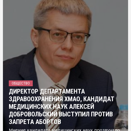
ОБЩЕСТВО
ДИРЕКТОР ДЕПАРТАМЕНТА
ЗДРАВООХРАНЕНИЯ ХМАО, КАНДИДАТ
МЕДИЦИНСКИХ НАУК АЛЕКСЕЙ
ДОБРОВОЛЬСКИЙ ВЫСТУПИЛ ПРОТИВ
ЗАПРЕТА АБОРТОВ
Мнение кандидата медицинских наук прозвучало