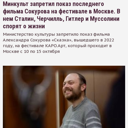
Минкульт запретил показ последнего
фильма Сокурова на фестивале в Москве. В
нем Сталин, Черчилль, Гитлер и Муссолини
спорят о жизни
Министерство культуры запретило показ фильма
Александра Сокурова «Сказка», вышедшего в 2022
году, на фестивале КАРО.Арт, который проходит в
Москве с 10 по 15 октября