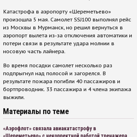
Катастрофа в аэропорту «Шереметьево»
произошла 5 мая. Самолет SSJ100 выполнял рейс
из Москвы в Мурманск, но решил вернуться в
аэропорт вылета из-за отключения автоматики и
потери связи в результате удара молнии в
носовую часть лайнера.
Во время посадки самолет несколько раз
подпрыгнул над полосой и загорелся. В
результате пожара погибли 40 пассажиров и
бортпроводник. 33 пассажира и 4 члена экипажа
выжили.
Материалы по теме
«Аэрофлот» связала авиакатастрофу в
«Шереметьево» с некорректной работой тренажера