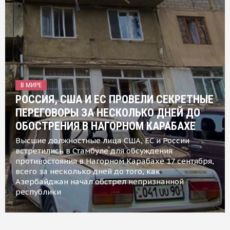
В МИРЕ
РОССИЯ, США И ЕС ПРОВЕЛИ СЕКРЕТНЫЕ
ПЕРЕГОВОРЫ ЗА НЕСКОЛЬКО ДНЕЙ ДО
ОБОСТРЕНИЯ В НАГОРНОМ КАРАБАХЕ
Высшие должностные лица США, ЕС и России
встретились в Стамбуле для обсуждения
противостояния в Нагорном Карабахе 17 сентября,
всего за несколько дней до того, как
Азербайджан начал обстрел непризнанной
республики