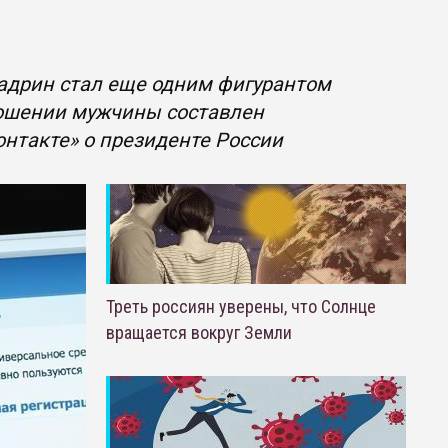
адрин стал еще одним фигурантом
ношении мужчины составлен
онтакте» о президенте России
Треть россиян уверены, что Солнце
вращается вокруг Земли