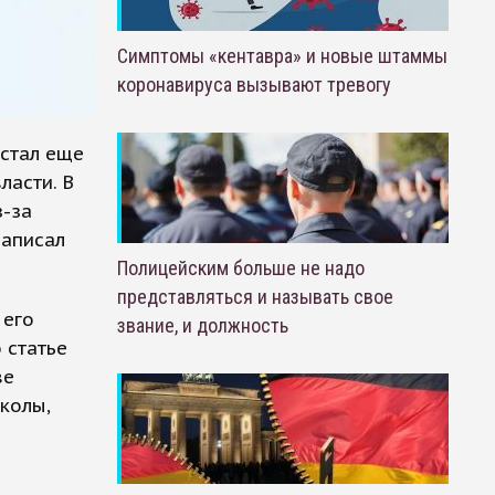
Симптомы «кентавра» и новые штаммы
коронавируса вызывают тревогу
стал еще
ласти. В
-за
написал
Полицейским больше не надо
представляться и называть свое
 его
звание, и должность
 статье
ве
колы,