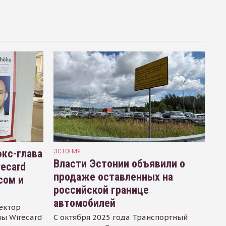
кс-глава
ЭСТОНИЯ
Власти Эстонии объявили о
recard
продаже оставленных на
сом и
российской границе
автомобилей
ектор
ы Wirecard
С октября 2025 года Транспортный