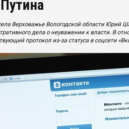
 Путина
села Верховажье Вологодской области Юрий Ш
ративного дела о неуважении к власти. В от
твующий протокол из-за статуса в соцсети «Вк