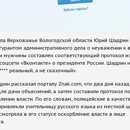
ела Верховажье Вологодской области Юрий Шадрин 
урантом административного дела о неуважении к в
и мужчины составлен соответствующий протокол из
 соцсети «Вконтакте» о президенте России. Шадрин 
**** реальный, а не сказочный».
ин рассказал порталу Znak.com, что два дня назад
ля дачи объяснений, а затем составили протокол по
лении власти. По его словам, полицейские в качест
привлекли учительницу русского языка из местной ш
смотрела в его статусе оскорбление власти в лице
а.