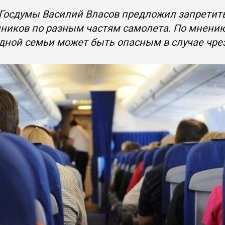
 Госдумы Василий Власов предложил запретит
ников по разным частям самолета. По мнению
дной семьи может быть опасным в случае чр