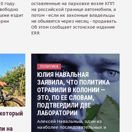
0 году.
оставленные на парковке возле КПП
свободно
на российской границе автомобили, а
даже ездит
потом - если их законные владельцы
ории
не объявятся через месяц - продавать.
Об этом сообщает эстонское издание
ERR
ПОЛИТИКА
ЮЛИЯ НАВАЛЬНАЯ
ЗАЯВИЛА, ЧТО ПОЛИТИКА
ОТРАВИЛИ В КОЛОНИИ —
ЭТО, ПО ЕЕ СЛОВАМ,
ПОДТВЕРДИЛИ ДВЕ
ЛАБОРАТОРИИ
 который
Алексей Навальный, один из
наиболее последовательных и
ли на