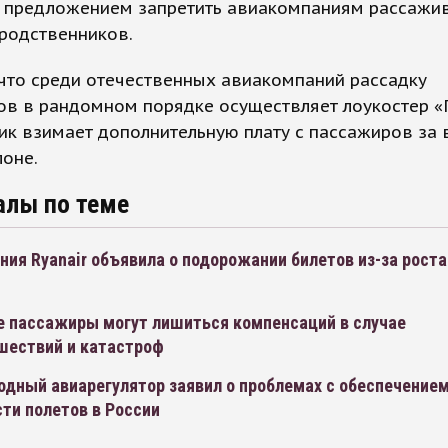
с предложением запретить авиакомпаниям рассажив
родственников.
что среди отечественных авиакомпаний рассадку
ов в рандомном порядке осуществляет лоукостер «
ик взимает дополнительную плату с пассажиров за
лоне.
алы по теме
ия Ryanair объявила о подорожании билетов из-за роста
е пассажиры могут лишиться компенсаций в случае
шествий и катастроф
дный авиарегулятор заявил о проблемах с обеспечение
ти полетов в России