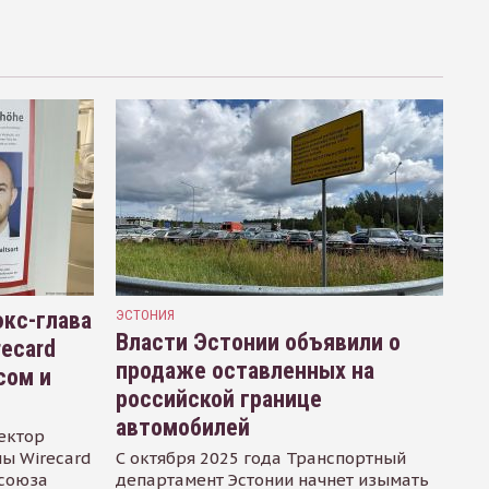
кс-глава
ЭСТОНИЯ
Власти Эстонии объявили о
recard
продаже оставленных на
сом и
российской границе
автомобилей
ектор
ы Wirecard
С октября 2025 года Транспортный
осоюза
департамент Эстонии начнет изымать