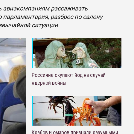
ь авиакомпаниям рассаживать
 парламентария, разброс по салону
езвычайной ситуации
Россияне скупают йод на случай
ядерной войны
Крабов и омаров признали разумными