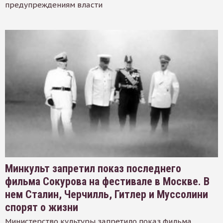
предупреждениям власти
Минкульт запретил показ последнего
фильма Сокурова на фестивале в Москве. В
нем Сталин, Черчилль, Гитлер и Муссолини
спорят о жизни
Министерство культуры запретило показ фильма