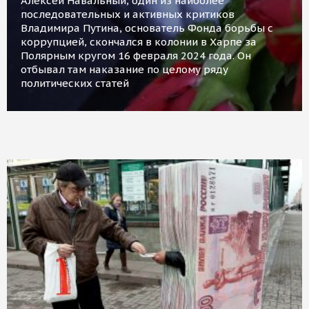
Алексей Навальный, один из наиболее
последовательных и активных критиков
Владимира Путина, основатель Фонда борьбы с
коррупцией, скончался в колонии в Харпе за
Полярным кругом 16 февраля 2024 года. Он
отбывал там наказание по целому ряду
политических статей