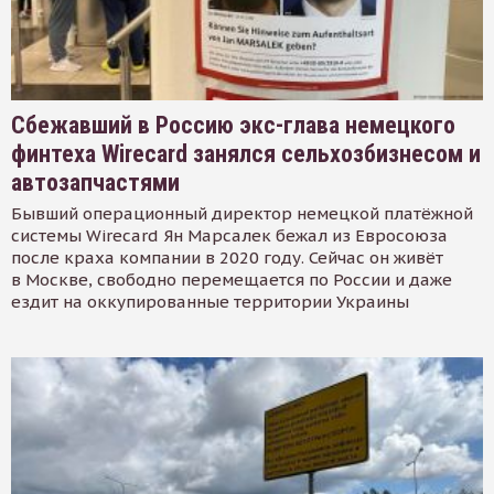
Сбежавший в Россию экс-глава немецкого
финтеха Wirecard занялся сельхозбизнесом и
автозапчастями
Бывший операционный директор немецкой платёжной
системы Wirecard Ян Марсалек бежал из Евросоюза
после краха компании в 2020 году. Сейчас он живёт
в Москве, свободно перемещается по России и даже
ездит на оккупированные территории Украины