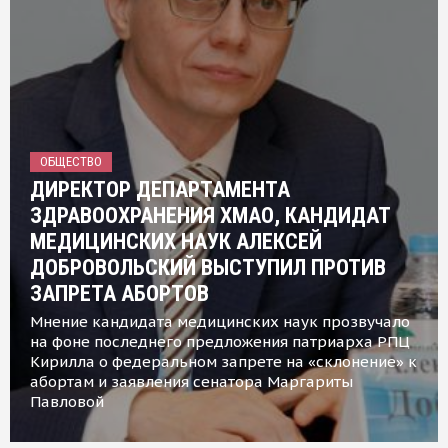
ОБЩЕСТВО
ДИРЕКТОР ДЕПАРТАМЕНТА
ЗДРАВООХРАНЕНИЯ ХМАО, КАНДИДАТ
МЕДИЦИНСКИХ НАУК АЛЕКСЕЙ
ДОБРОВОЛЬСКИЙ ВЫСТУПИЛ ПРОТИВ
ЗАПРЕТА АБОРТОВ
Мнение кандидата медицинских наук прозвучало
на фоне последнего предложения патриарха РПЦ
Кирилла о федеральном запрете на «склонение» к
абортам и заявления сенатора Маргариты
Павловой