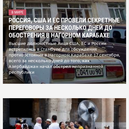
В МИРЕ
РОССИЯ, США И ЕС ПРОВЕЛИ СЕКРЕТНЫЕ
ПЕРЕГОВОРЫ ЗА НЕСКОЛЬКО ДНЕЙ ДО
ОБОСТРЕНИЯ В НАГОРНОМ КАРАБАХЕ
Высшие должностные лица США, ЕС и России
встретились в Стамбуле для обсуждения
противостояния в Нагорном Карабахе 17 сентября,
всего за несколько дней до того, как
Азербайджан начал обстрел непризнанной
республики