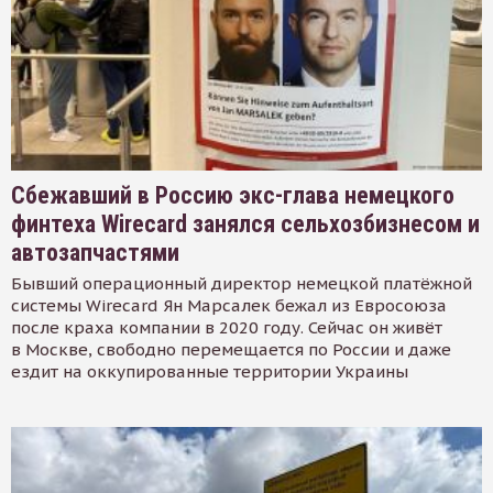
Сбежавший в Россию экс-глава немецкого
финтеха Wirecard занялся сельхозбизнесом и
автозапчастями
Бывший операционный директор немецкой платёжной
системы Wirecard Ян Марсалек бежал из Евросоюза
после краха компании в 2020 году. Сейчас он живёт
в Москве, свободно перемещается по России и даже
ездит на оккупированные территории Украины