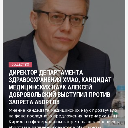
ОБЩЕСТВО
ДИРЕКТОР ДЕПАРТАМЕНТА
ЗДРАВООХРАНЕНИЯ ХМАО, КАНДИДАТ
МЕДИЦИНСКИХ НАУК АЛЕКСЕЙ
ДОБРОВОЛЬСКИЙ ВЫСТУПИЛ ПРОТИВ
ЗАПРЕТА АБОРТОВ
Мнение кандидата медицинских наук прозвучало
на фоне последнего предложения патриарха РПЦ
Кирилла о федеральном запрете на «склонение» к
абортам и заявления сенатора Маргариты