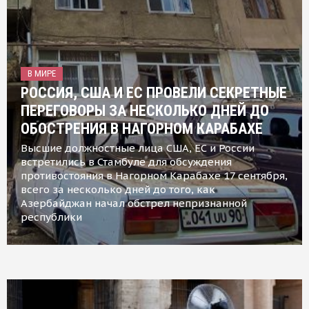
В МИРЕ
РОССИЯ, США И ЕС ПРОВЕЛИ СЕКРЕТНЫЕ
ПЕРЕГОВОРЫ ЗА НЕСКОЛЬКО ДНЕЙ ДО
ОБОСТРЕНИЯ В НАГОРНОМ КАРАБАХЕ
Высшие должностные лица США, ЕС и России
встретились в Стамбуле для обсуждения
противостояния в Нагорном Карабахе 17 сентября,
всего за несколько дней до того, как
Азербайджан начал обстрел непризнанной
республики