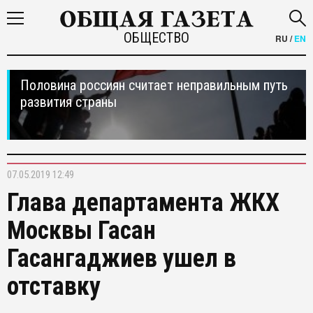
ОБЩЕСТВО
RU
/
EN
Половина россиян считает неправильным путь
развития страны
07.05.2019 12:49
Глава департамента ЖКХ
Москвы Гасан
Гасангаджиев ушел в
отставку