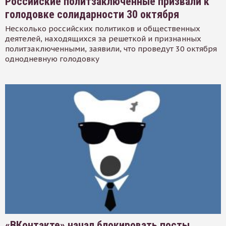
Российские политзаключенные призвали к
голодовке солидарности 30 октября
Несколько российских политиков и общественных
деятелей, находящихся за решеткой и признанных
политзаключенными, заявили, что проведут 30 октября
однодневную голодовку
«ВКонтакте» начал блокировать посты